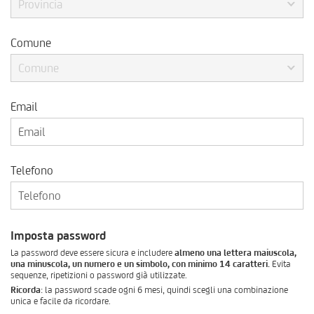
Provincia
Comune
Comune
Email
Telefono
Imposta password
La password deve essere sicura e includere
almeno una lettera maiuscola,
una minuscola, un numero e un simbolo, con minimo 14 caratteri.
Evita
sequenze, ripetizioni o password già utilizzate.
Ricorda
: la password scade ogni 6 mesi, quindi scegli una combinazione
unica e facile da ricordare.