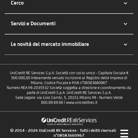
Cerco
Servizi e Documenti
Le novità del mercato immobiliare
UniCredit RE Services S.p.A. Società con socio unico - Capitale Sociale €
500.000,00 Interamente versato Iscrizione al Registro delle Imprese di
Milano, Codice Fiscale e P.IVA n°08583660967
Numero REA MI-2035532 Società soggetta a direzione e coordinamento da
parte di UniCredit S.p.A. UniCredit RE Services S.p.A.
Sede Legale: via Livio Cambi, 5, 20151 Milano MI - Numero Verde
800.89.69.68 | www.unicreditres.it
© 2014 - 2026 UniCredit RE Services - Tutti i diritti riservati - P.IVA
n°08583660967