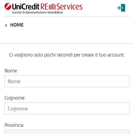
HOME
Registrati
Ci vogliono solo pochi secondi per creare il tuo account.
Tutti i campi sono obbligatori
Nome
Cognome
Provincia