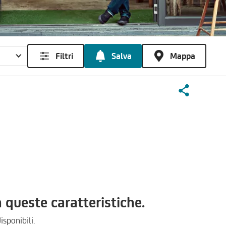
Filtri
Salva
Mappa
queste caratteristiche.
isponibili.