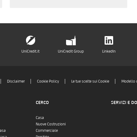
UniCredit.it
UniCredit Group
LinkedIn
Disclaimer
Cookie Policy
Le tue scelte sui Cookie
Modello 
CERCO
SERVIZI E D
Casa
Nuove Costruzioni
casa
Commerciale
casa
Prestige