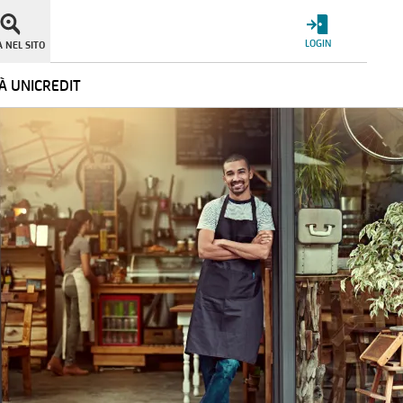
LOGIN
 NEL SITO
À UNICREDIT