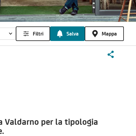
Filtri
Salva
Mappa
 Valdarno per la tipologia
.