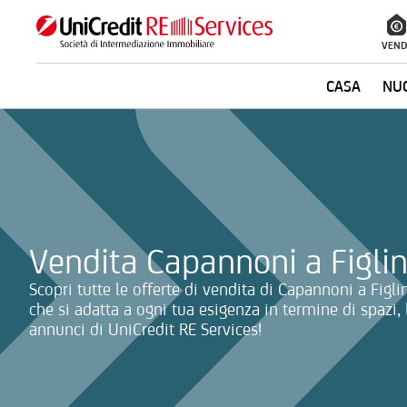
VEND
CASA
NUO
La ricerca verrà inviata automaticamente alla selezione delle inf
Vendita Capannoni a Figlin
Scopri tutte le offerte di vendita di Capannoni a Figli
che si adatta a ogni tua esigenza in termine di spazi, 
annunci di UniCredit RE Services!