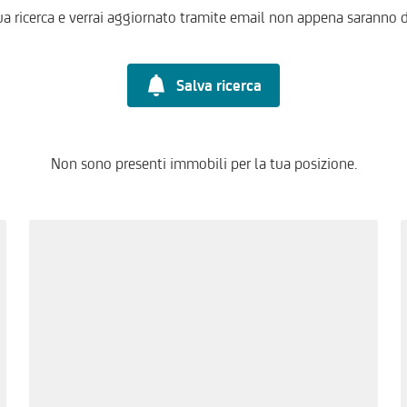
ua ricerca e verrai aggiornato tramite email non appena saranno d
Salva ricerca
Non sono presenti immobili per la tua posizione.