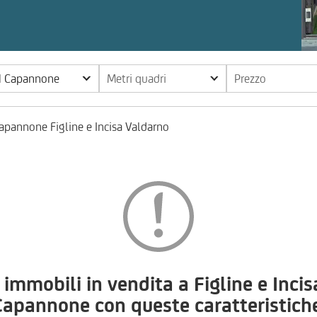
| Capannone
Metri quadri
Prezzo
apannone Figline e Incisa Valdarno
mobili in vendita a Figline e Incisa
Capannone con queste caratteristiche