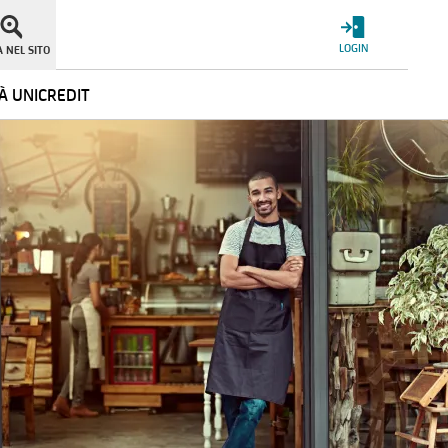
LOGIN
 NEL SITO
À UNICREDIT