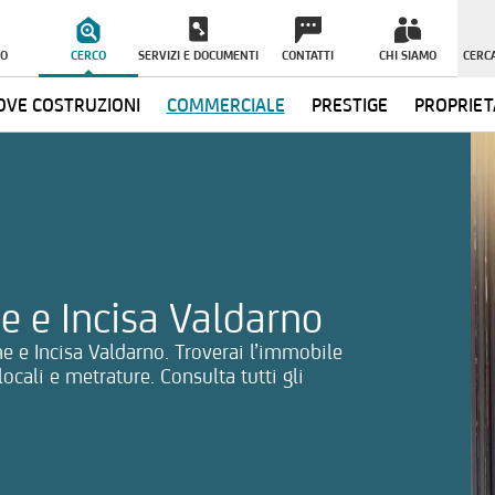
O
CERCO
SERVIZI E DOCUMENTI
CONTATTI
CHI SIAMO
CERCA
VE COSTRUZIONI
COMMERCIALE
PRESTIGE
PROPRIET
ormazioni
e e Incisa Valdarno
ne e Incisa Valdarno. Troverai l’immobile
locali e metrature. Consulta tutti gli