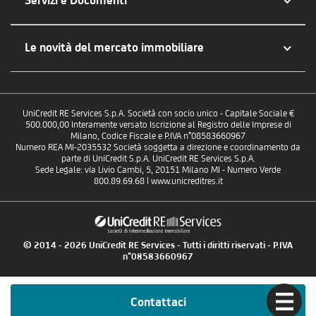
Servizi e Documenti
Le novità del mercato immobiliare
UniCredit RE Services S.p.A. Società con socio unico - Capitale Sociale €
500.000,00 Interamente versato Iscrizione al Registro delle Imprese di
Milano, Codice Fiscale e P.IVA n°08583660967
Numero REA MI-2035532 Società soggetta a direzione e coordinamento da
parte di UniCredit S.p.A. UniCredit RE Services S.p.A.
Sede Legale: via Livio Cambi, 5, 20151 Milano MI - Numero Verde
800.89.69.68 | www.unicreditres.it
© 2014 - 2026 UniCredit RE Services - Tutti i diritti riservati - P.IVA
n°08583660967
Contattaci