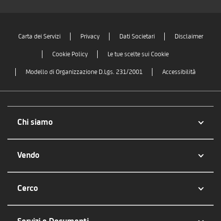
Carta dei Servizi
Privacy
Dati Societari
Disclaimer
Cookie Policy
Le tue scelte sui Cookie
Modello di Organizzazione D.Lgs. 231/2001
Accessibilità
Chi siamo
Vendo
Cerco