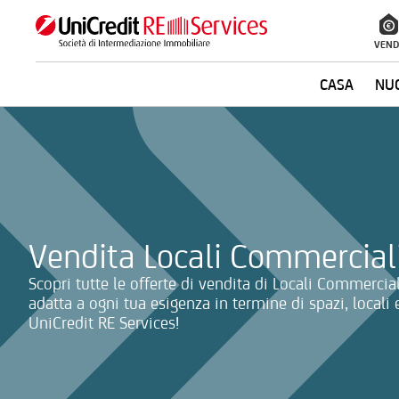
VEND
CASA
NUO
La ricerca verrà inviata automaticamente alla selezione delle inf
Vendita Locali Commercia
Scopri tutte le offerte di vendita di Locali Commercia
adatta a ogni tua esigenza in termine di spazi, locali 
UniCredit RE Services!