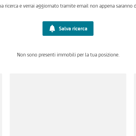
ua ricerca e verrai aggiornato tramite email non appena saranno d
Salva ricerca
Non sono presenti immobili per la tua posizione.