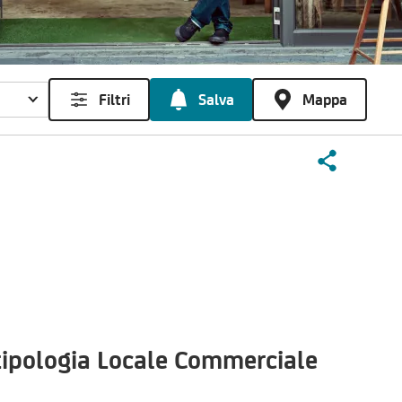
Filtri
Salva
Mappa
ipologia Locale Commerciale