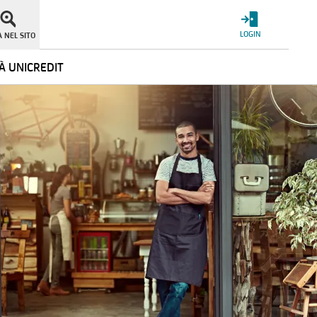
LOGIN
 NEL SITO
À UNICREDIT