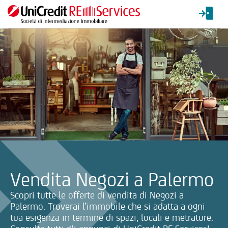
La ricerca verrà inviata automaticamente alla selezione delle inf
Vendita Negozi a Palermo
Scopri tutte le offerte di vendita di Negozi a
Palermo. Troverai l’immobile che si adatta a ogni
tua esigenza in termine di spazi, locali e metrature.