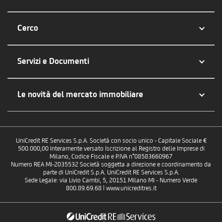
Cerco
Servizi e Documenti
Le novità del mercato immobiliare
UniCredit RE Services S.p.A. Società con socio unico - Capitale Sociale €
500.000,00 Interamente versato Iscrizione al Registro delle Imprese di
Milano, Codice Fiscale e P.IVA n°08583660967
Numero REA MI-2035532 Società soggetta a direzione e coordinamento da
parte di UniCredit S.p.A. UniCredit RE Services S.p.A.
Sede Legale: via Livio Cambi, 5, 20151 Milano MI - Numero Verde
800.89.69.68 | www.unicreditres.it