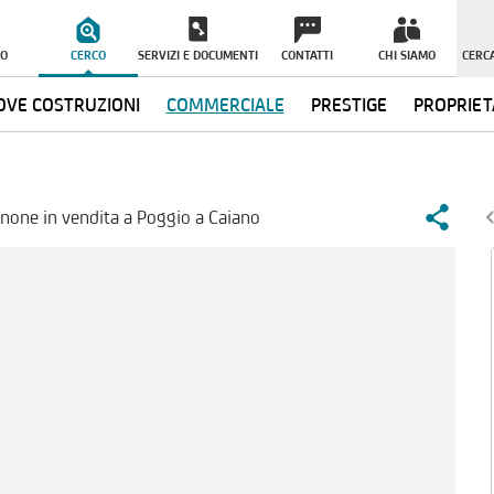
O
CERCO
SERVIZI E DOCUMENTI
CONTATTI
CHI SIAMO
CERCA
VE COSTRUZIONI
COMMERCIALE
PRESTIGE
PROPRIET
none in vendita a Poggio a Caiano