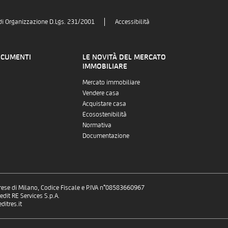
di Organizzazione D.Lgs. 231/2001
Accessibilità
OCUMENTI
LE NOVITÀ DEL MERCATO
IMMOBILIARE
Mercato immobiliare
Vendere casa
Acquistare casa
Ecosostenibilità
Normativa
Documentazione
prese di Milano, Codice Fiscale e P.IVA n°08583660967
dit RE Services S.p.A.
itres.it