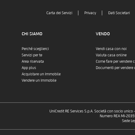
Carta dei Servizi
Privacy
Dati Societari
CHI SIAMO
VENDO
Perché sceglierci
Vendi casa con noi
Servizi per te
Valuta casa online
Area riservata
Come fare per vendere 
App plus
Documenti per vendere 
Acquistare un Immobile
Vendere un Immobile
UniCredit RE Services S.p.A. Società con socio unico
Numero REA MI-2035532
Sede Le