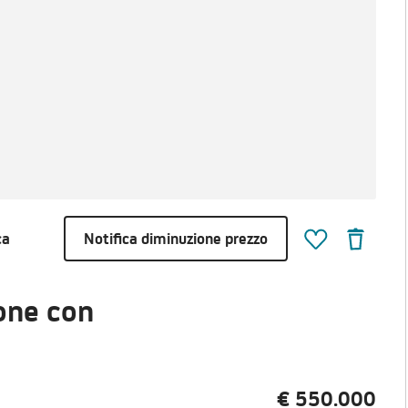
ca
Notifica diminuzione prezzo
one con
€ 550.000