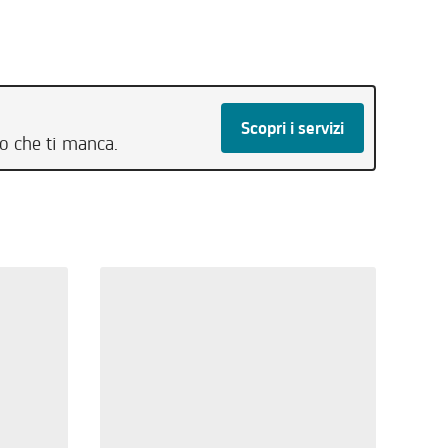
Scopri i servizi
to che ti manca.