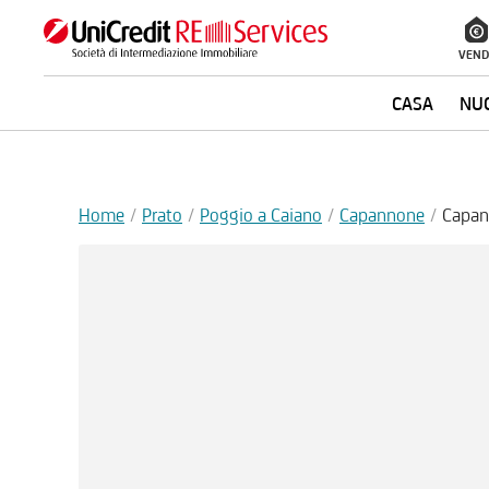
VEND
CASA
NUO
Home
Prato
Poggio a Caiano
Capannone
Capan