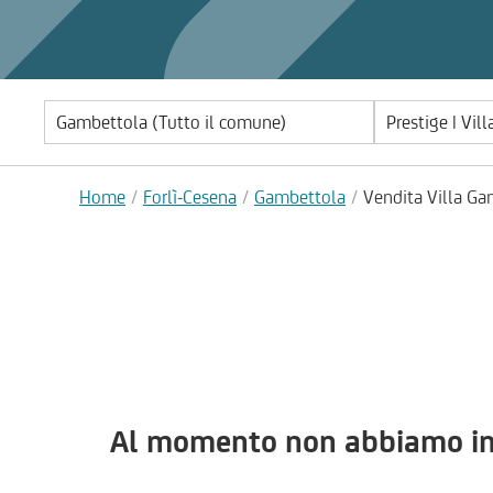
Prestige | Vill
Home
Forlì-Cesena
Gambettola
Vendita Villa Ga
Al momento non abbiamo immo