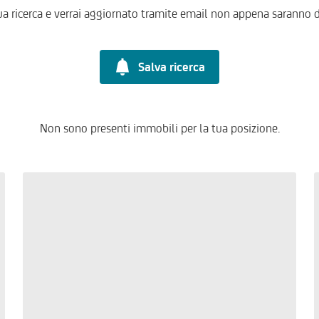
ua ricerca e verrai aggiornato tramite email non appena saranno d
Salva ricerca
Non sono presenti immobili per la tua posizione.