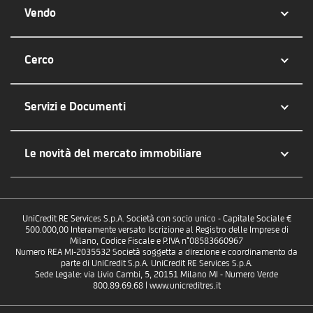
Vendo
Cerco
Servizi e Documenti
Le novità del mercato immobiliare
UniCredit RE Services S.p.A. Società con socio unico - Capitale Sociale €
500.000,00 Interamente versato Iscrizione al Registro delle Imprese di
Milano, Codice Fiscale e P.IVA n°08583660967
Numero REA MI-2035532 Società soggetta a direzione e coordinamento da
parte di UniCredit S.p.A. UniCredit RE Services S.p.A.
Sede Legale: via Livio Cambi, 5, 20151 Milano MI - Numero Verde
800.89.69.68 | www.unicreditres.it