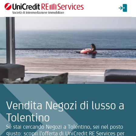
La ricerca verrà inviata automaticamente alla selezione delle inf
Vendita Negozi di lusso a
Tolentino
Se stai cercando Negozi a Tolentino, sei nel posto
giusto: scopri l'offerta di UniCredit RE Services per