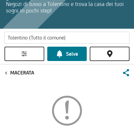
Negozi di lusso a Tolentino e trova la casa dei tuoi
sogni in pochi step!
Salva
MACERATA