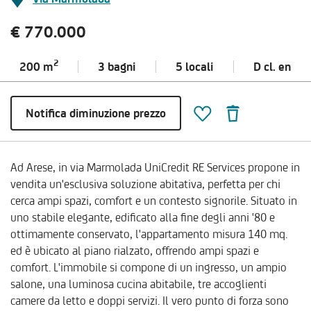
€ 770.000
2
200 m
3 bagni
5 locali
D cl.
en
Notifica diminuzione prezzo
Ad Arese, in via Marmolada UniCredit RE Services propone in
vendita un'esclusiva soluzione abitativa, perfetta per chi
cerca ampi spazi, comfort e un contesto signorile. Situato in
uno stabile elegante, edificato alla fine degli anni '80 e
ottimamente conservato, l'appartamento misura 140 mq.
ed è ubicato al piano rialzato, offrendo ampi spazi e
comfort. L'immobile si compone di un ingresso, un ampio
salone, una luminosa cucina abitabile, tre accoglienti
camere da letto e doppi servizi. Il vero punto di forza sono