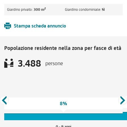
2
Giardino privato:
300 m
Giardino condominiale:
Sì
Stampa scheda annuncio
Popolazione residente nella zona per fasce di età
3.488
persone
8%
0 - 9 anni