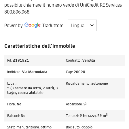
possibile chiamare il numero verde di UniCredit RE Services
800.896.968.
Lingua
Power by
Traduttore:
Lingua
Caratteristiche dell'immobile
Rif:
2181921
Contratto:
Vendita
Indirizzo:
Via Marmolada
Cap:
20020
Locali:
Riscaldamento:
autonomo
5 (3 camere da letto, 2 altri), 3
bagni, cucina abitabile
Fibra:
No
Ascensore:
Sì
2
Balconi:
No
Terrazzi:
2 terrazzi, 52 m
Stato manutenzione:
ottimo
Box auto:
doppio