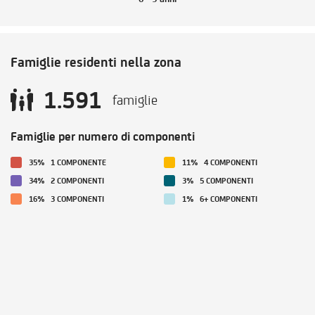
Famiglie residenti nella zona
1.591
famiglie
Famiglie per numero di componenti
35%
1 COMPONENTE
11%
4 COMPONENTI
34%
2 COMPONENTI
3%
5 COMPONENTI
16%
3 COMPONENTI
1%
6+ COMPONENTI