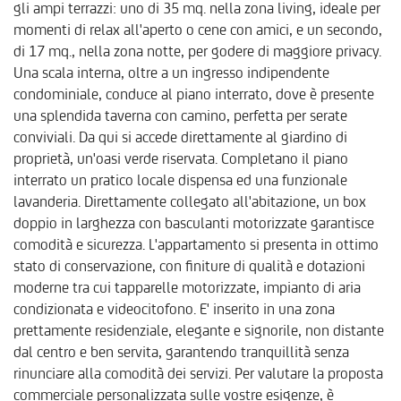
gli ampi terrazzi: uno di 35 mq. nella zona living, ideale per
momenti di relax all'aperto o cene con amici, e un secondo,
di 17 mq., nella zona notte, per godere di maggiore privacy.
Una scala interna, oltre a un ingresso indipendente
condominiale, conduce al piano interrato, dove è presente
una splendida taverna con camino, perfetta per serate
conviviali. Da qui si accede direttamente al giardino di
proprietà, un'oasi verde riservata. Completano il piano
interrato un pratico locale dispensa ed una funzionale
lavanderia. Direttamente collegato all'abitazione, un box
doppio in larghezza con basculanti motorizzate garantisce
comodità e sicurezza. L'appartamento si presenta in ottimo
stato di conservazione, con finiture di qualità e dotazioni
moderne tra cui tapparelle motorizzate, impianto di aria
condizionata e videocitofono. E' inserito in una zona
prettamente residenziale, elegante e signorile, non distante
dal centro e ben servita, garantendo tranquillità senza
rinunciare alla comodità dei servizi. Per valutare la proposta
commerciale personalizzata sulle vostre esigenze, è