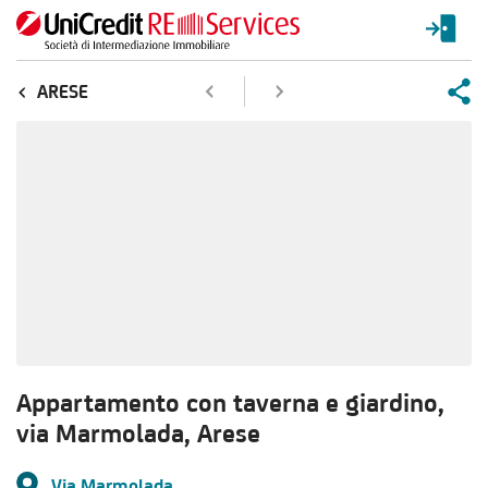
ARESE
Appartamento con taverna e giardino,
via Marmolada, Arese
Via Marmolada