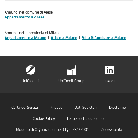
Annunci nel comune di Arese
Appartamento a Arese
Annunci nella provincia di Milano
Appartamento a Milano
Attico a Milano
Villa Bifamiliare a Milano
UniCredit.it
UniCredit Group
LinkedIn
Carta dei Servizi
Privacy
Dati Societari
Disclaimer
Cookie Policy
Le tue scelte sui Cookie
Modello di Organizzazione D.Lgs. 231/2001
Accessibilità