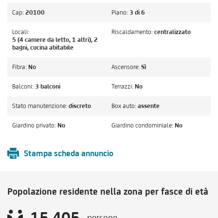
Cap:
20100
Piano:
3 di 6
Locali:
Riscaldamento:
centralizzato
5 (4 camere da letto, 1 altri), 2
bagni, cucina abitabile
Fibra:
No
Ascensore:
Sì
Balconi:
3 balconi
Terrazzi:
No
Stato manutenzione:
discreto
Box auto:
assente
Giardino privato:
No
Giardino condominiale:
No
Stampa scheda annuncio
Popolazione residente nella zona per fasce di età
15.405
persone