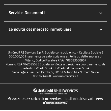
Servizi e Documenti
Le novità del mercato immobiliare
UniCredit RE Services S.p.A. Società con socio unico - Capitale Sociale €
500.000,00 Interamente versato Iscrizione al Registro delle Imprese di
Milano, Codice Fiscale e P.IVA n°08583660967
Numero REA MI-2035532 Società soggetta a direzione e coordinamento da
parte di UniCredit S.p.A. UniCredit RE Services S.p.A.
Sede Legale: via Livio Cambi, 5, 20151 Milano MI - Numero Verde
800.89.69.68 | www.unicreditres.it
© 2014 - 2026 UniCredit RE Services - Tutti i diritti riservati - P.IVA
n°08583660967