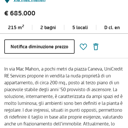
€ 685.000
2
215 m
2 bagni
5 locali
D cl.
en
Notifica diminuzione prezzo
In via Mac Mahon, a pochi metri da piazza Caneva, UniCredit
RE Services propone in vendita la nuda proprietà di un
appartamento, di circa 200 mq., posto al terzo piano di un
piacevole stabile degli anni '50 provvisto di ascensore. La
soluzione, internamente, è caratterizzata da ampi spazi ed è
molto luminosa; gli ambienti sono ben definiti e la pianta è
regolare. I due ingressi, situati in punti opposti, permettono
di ridefinire il taglio in base alle proprie esigenze, valutando
anche un frazionamento dell'immobile. Attualmente, lo