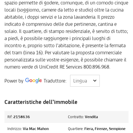
spazio permette di godere, comunque, di un comodo cinque
locali (soggiorno, camere da letto e studio) oltre la cucina
abitabile, i doppi servizi e la zona lavanderia. Il prezzo
indicato è comprensivo delle due pertinenze, cantina e
solaio. Il quartiere, di stampo residenziale, è servito di tutto;
a piedi, è possibile raggiungere i principali luoghi di
incontro e, proprio sotto l'abitazione, è presente la fermata
del tram (linea 16). Per valutare la proposta commerciale
personalizzata sulle vostre esigenze, è possibile chiamare il
numero verde di UniCredit RE Services 800.896.968.
Lingua
Power by
Traduttore:
Lingua
Caratteristiche dell'immobile
Rif:
2158636
Contratto:
Vendita
Indirizzo:
Via Mac Mahon
Quartiere:
Fiera, Firenze, Sempione