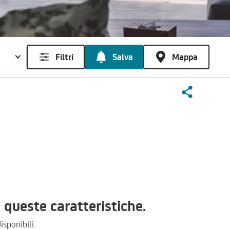
Filtri
Salva
Mappa
queste caratteristiche.
isponibili.