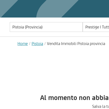
Prestige | Tut
Home
Pistoia
Vendita Immobili Pistoia provincia
Al momento non abbiamo
Salva la t