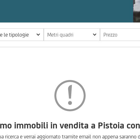
te le tipologie
Metri quadri
Prezzo
 immobili in vendita a Pistoia con 
ua ricerca e verrai aggiornato tramite email non appena saranno d