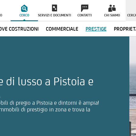
O
CERCO
SERVIZI E DOCUMENTI
CONTATTI
CHI SIAMO
CERCA
VE COSTRUZIONI
COMMERCIALE
PRESTIGE
PROPRIET
ormazioni
 di lusso a Pistoia e
bili di pregio a Pistoia e dintorni è ampia!
immobili di prestigio in zona e trova la