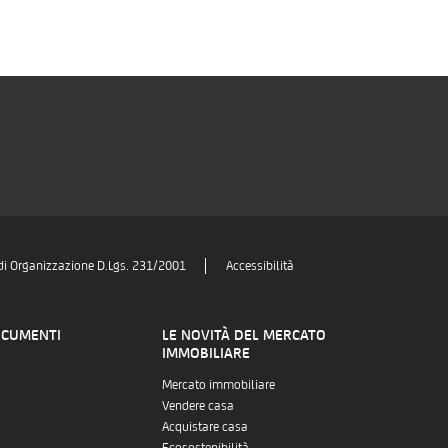
di Organizzazione D.Lgs. 231/2001
Accessibilità
OCUMENTI
LE NOVITÀ DEL MERCATO
IMMOBILIARE
Mercato immobiliare
Vendere casa
Acquistare casa
Ecosostenibilità