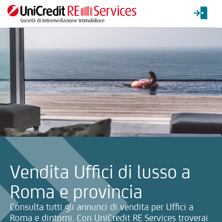
La ricerca verrà inviata automaticamente alla selezione delle inf
Vendita Uffici di lusso a
Roma e provincia
Consulta tutti gli annunci di vendita per Uffici a
Roma e dintorni. Con UniCredit RE Services troverai