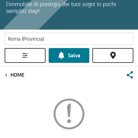
l’immobile di prestigio dei tuoi sogni in pochi
semplici step!
Salva
HOME