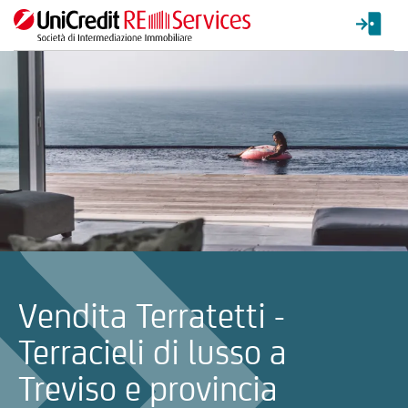
La ricerca verrà inviata automaticamente alla selezione delle inf
Vendita Terratetti -
Terracieli di lusso a
Treviso e provincia