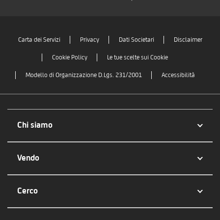
Carta dei Servizi
Privacy
Dati Societari
Disclaimer
Cookie Policy
Le tue scelte sui Cookie
Modello di Organizzazione D.Lgs. 231/2001
Accessibilità
Chi siamo
Vendo
Cerco