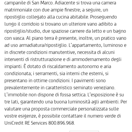
campanile di San Marco. Adiacente si trova una camera
matrimoniale con due ampie finestre; a seguire, un
ripostiglio collegato alla cucina abitabile. Proseguendo
lungo il corridoio si trovano un ulteriore vano adibito a
ripostiglio/studio, due spaziose camere da letto e un bagno
con vasca. Al piano terra è presente, inoltre, un pratico vano
ad uso armadiatura/ripostiglio. L’appartamento, luminoso e
in discrete condizioni manutentive, necessita di alcuni
interventi di ristrutturazione e di ammodernamento degli
impianti. È dotato di riscaldamento autonomo e aria
condizionata; i serramenti, sia interni che esterni, si
presentano in ottime condizioni. I pavimenti sono
prevalentemente in caratteristico seminato veneziano.
L’immobile non dispone di fossa settica. L’esposizione è su
tre lati, garantendo una buona luminosità agli ambienti. Per
valutare una proposta commerciale personalizzata sulle
vostre esigenze, è possibile contattare il numero verde di
UniCredit RE Services 800.896.968.