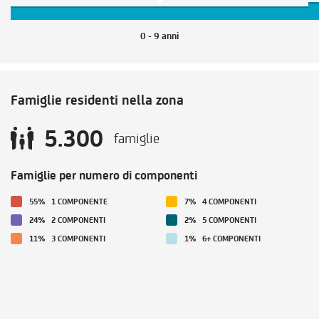
0 - 9 anni
Famiglie residenti nella zona
5.300
famiglie
Famiglie per numero di componenti
55%
1 COMPONENTE
7%
4 COMPONENTI
24%
2 COMPONENTI
2%
5 COMPONENTI
11%
3 COMPONENTI
1%
6+ COMPONENTI