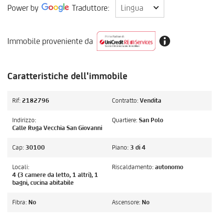
Lingua
Power by
Traduttore:
Lingua
Immobile proveniente da
Caratteristiche dell'immobile
Rif:
2182796
Contratto:
Vendita
Indirizzo:
Quartiere:
San Polo
Calle Ruga Vecchia San Giovanni
Cap:
30100
Piano:
3 di 4
Locali:
Riscaldamento:
autonomo
4 (3 camere da letto, 1 altri), 1
bagni, cucina abitabile
Fibra:
No
Ascensore:
No