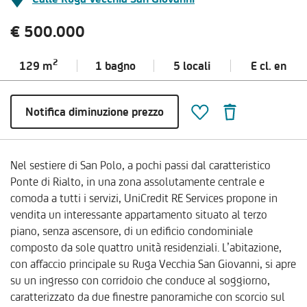
€ 500.000
2
129 m
1 bagno
5 locali
E cl.
en
Notifica diminuzione prezzo
Nel sestiere di San Polo, a pochi passi dal caratteristico
Ponte di Rialto, in una zona assolutamente centrale e
comoda a tutti i servizi, UniCredit RE Services propone in
vendita un interessante appartamento situato al terzo
piano, senza ascensore, di un edificio condominiale
composto da sole quattro unità residenziali. L’abitazione,
con affaccio principale su Ruga Vecchia San Giovanni, si apre
su un ingresso con corridoio che conduce al soggiorno,
caratterizzato da due finestre panoramiche con scorcio sul