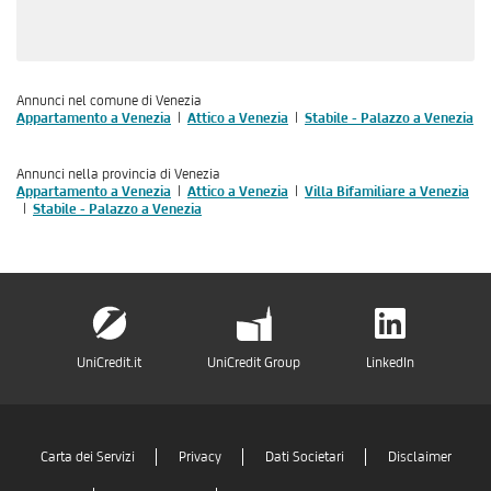
Annunci nel comune di Venezia
Appartamento a Venezia
Attico a Venezia
Stabile - Palazzo a Venezia
Annunci nella provincia di Venezia
Appartamento a Venezia
Attico a Venezia
Villa Bifamiliare a Venezia
Stabile - Palazzo a Venezia
UniCredit.it
UniCredit Group
LinkedIn
Carta dei Servizi
Privacy
Dati Societari
Disclaimer