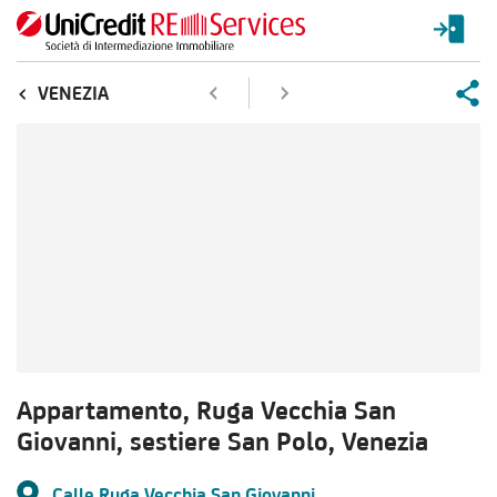
VENEZIA
Appartamento, Ruga Vecchia San
Giovanni, sestiere San Polo, Venezia
Calle Ruga Vecchia San Giovanni