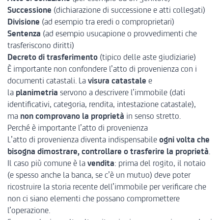
Successione
(dichiarazione di successione e atti collegati)
Divisione
(ad esempio tra eredi o comproprietari)
Sentenza
(ad esempio usucapione o provvedimenti che
trasferiscono diritti)
Decreto di trasferimento
(tipico delle aste giudiziarie)
È importante non confondere l’atto di provenienza con i
documenti catastali. La
visura catastale
e
la
planimetria
servono a descrivere l’immobile (dati
identificativi, categoria, rendita, intestazione catastale),
ma
non comprovano la proprietà
in senso stretto.
Perché è importante l’atto di provenienza
L’atto di provenienza diventa indispensabile
ogni volta che
bisogna dimostrare, controllare o trasferire la proprietà
.
Il caso più comune è la
vendita
: prima del rogito, il notaio
(e spesso anche la banca, se c’è un mutuo) deve poter
ricostruire la storia recente dell’immobile per verificare che
non ci siano elementi che possano compromettere
l’operazione.