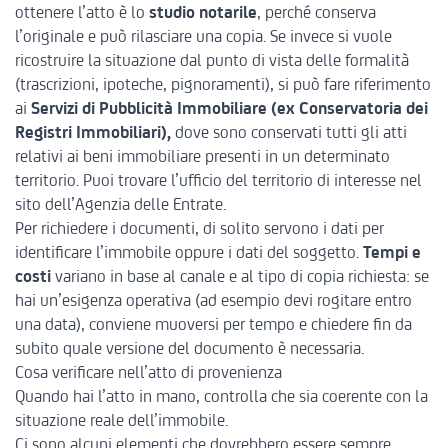
ottenere l’atto è lo
studio notarile
, perché conserva
l’originale e può rilasciare una copia. Se invece si vuole
ricostruire la situazione dal punto di vista delle formalità
(trascrizioni, ipoteche, pignoramenti), si può fare riferimento
ai
Servizi di Pubblicità Immobiliare (ex Conservatoria dei
Registri Immobiliari),
dove sono conservati tutti gli atti
relativi ai beni immobiliare presenti in un determinato
territorio. Puoi trovare l’ufficio del territorio di
interesse nel
sito dell’Agenzia delle Entrate.
Per richiedere i documenti, di solito servono i dati per
identificare l’immobile oppure i dati del soggetto.
Tempi e
costi
variano in base al canale e al tipo di copia richiesta: se
hai un’esigenza operativa (ad esempio devi rogitare entro
una data), conviene muoversi per tempo e chiedere fin da
subito quale versione del documento è necessaria.
Cosa verificare nell’atto di provenienza
Quando hai l’atto in mano, controlla che sia coerente con la
situazione reale dell’immobile.
Ci sono alcuni elementi che dovrebbero essere sempre