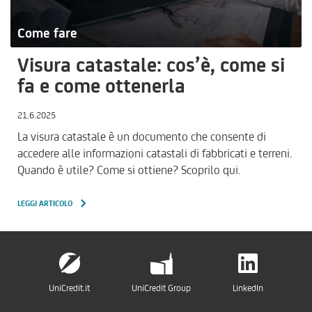
Come fare
Visura catastale: cos’è, come si
fa e come ottenerla
21.6.2025
La visura catastale è un documento che consente di
accedere alle informazioni catastali di fabbricati e terreni.
Quando è utile? Come si ottiene? Scoprilo qui.
LEGGI ARTICOLO
UniCredit.it
UniCredit Group
LinkedIn