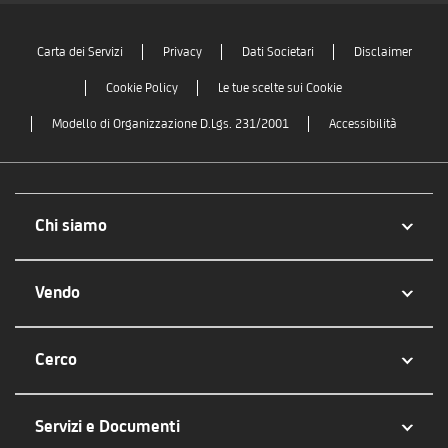
Carta dei Servizi
Privacy
Dati Societari
Disclaimer
Cookie Policy
Le tue scelte sui Cookie
Modello di Organizzazione D.Lgs. 231/2001
Accessibilità
Chi siamo
Vendo
Cerco
Servizi e Documenti