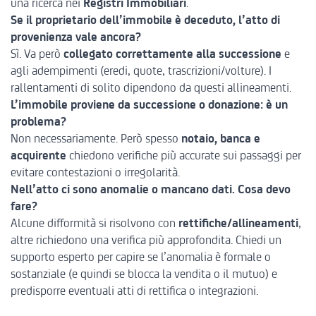
una ricerca nei
Registri Immobiliari
.
Se il proprietario dell’immobile è deceduto, l’atto di
provenienza vale ancora?
Sì. Va però
collegato correttamente alla successione
e
agli adempimenti (eredi, quote, trascrizioni/volture). I
rallentamenti di solito dipendono da questi allineamenti.
L’immobile proviene da successione o donazione: è un
problema?
Non necessariamente. Però spesso
notaio, banca e
acquirente
chiedono verifiche più accurate sui passaggi per
evitare contestazioni o irregolarità.
Nell’atto ci sono anomalie o mancano dati. Cosa devo
fare?
Alcune difformità si risolvono con
rettifiche/allineamenti
,
altre richiedono una verifica più approfondita. Chiedi un
supporto esperto per capire se l’anomalia è formale o
sostanziale (e quindi se blocca la vendita o il mutuo) e
predisporre eventuali atti di rettifica o integrazioni.