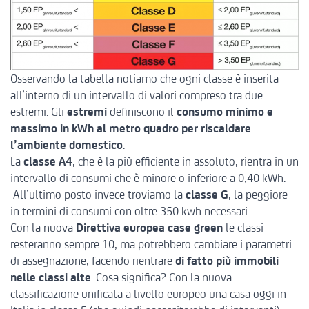
Osservando la tabella notiamo che ogni classe è inserita
all’interno di un intervallo di valori compreso tra due
estremi. Gli
estremi
definiscono il
consumo minimo e
massimo in kWh al metro quadro per riscaldare
l’ambiente domestico
.
La
classe A4
, che è la più efficiente in assoluto, rientra in un
intervallo di consumi che è minore o inferiore a 0,40 kWh.
All’ultimo posto invece troviamo la
classe G
, la peggiore
in termini di consumi con oltre 350 kwh necessari.
Con la nuova
Direttiva europea case green
le classi
resteranno sempre 10, ma potrebbero cambiare i parametri
di assegnazione, facendo rientrare
di fatto più immobili
nelle classi alte
. Cosa significa? Con la nuova
classificazione unificata a livello europeo una casa oggi in