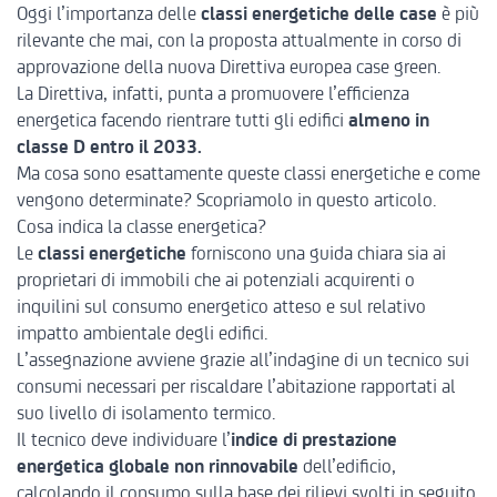
Oggi l’importanza delle
classi energetiche delle case
è più
rilevante che mai, con la proposta attualmente in corso di
approvazione della nuova
Direttiva europea case green.
La Direttiva, infatti, punta a promuovere l’efficienza
energetica facendo rientrare tutti gli edifici
almeno in
classe D entro il 2033.
Ma cosa sono esattamente queste classi energetiche e come
vengono determinate? Scopriamolo in questo articolo.
Cosa indica la classe energetica?
Le
classi energetiche
forniscono una guida chiara sia ai
proprietari di immobili che ai potenziali acquirenti o
inquilini sul consumo energetico atteso e sul relativo
impatto ambientale degli edifici.
L’assegnazione avviene grazie all’indagine di un tecnico sui
consumi necessari per riscaldare l’abitazione rapportati al
suo livello di isolamento termico.
Il tecnico deve individuare l’
indice di prestazione
energetica globale non rinnovabile
dell’edificio,
calcolando il consumo sulla base dei rilievi svolti in seguito