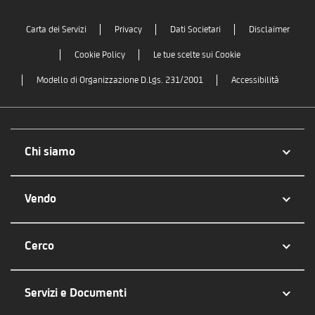
Carta dei Servizi
Privacy
Dati Societari
Disclaimer
Cookie Policy
Le tue scelte sui Cookie
Modello di Organizzazione D.Lgs. 231/2001
Accessibilità
Chi siamo
Vendo
Cerco
Servizi e Documenti