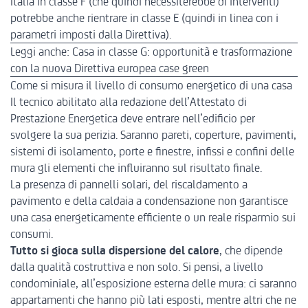
Italia in classe F (che quindi necessiterebbe di interventi)
potrebbe anche rientrare in classe E (quindi in linea con i
parametri imposti dalla Direttiva).
Leggi anche:
Casa in classe G: opportunità e trasformazione
con la nuova Direttiva europea case green
Come si misura il livello di consumo energetico di una casa
Il tecnico abilitato alla redazione dell’Attestato di
Prestazione Energetica deve entrare nell’edificio per
svolgere la sua perizia. Saranno pareti, coperture, pavimenti,
sistemi di isolamento, porte e finestre, infissi e confini delle
mura gli elementi che influiranno sul risultato finale.
La presenza di pannelli solari, del riscaldamento a
pavimento e della caldaia a condensazione non garantisce
una casa energeticamente efficiente o un reale risparmio sui
consumi.
Tutto si gioca sulla dispersione del calore
, che dipende
dalla qualità costruttiva e non solo. Si pensi, a livello
condominiale, all’esposizione esterna delle mura: ci saranno
appartamenti che hanno più lati esposti, mentre altri che ne