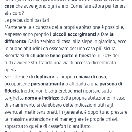
casa
che avvengono ogni anno. Come fare allora per tenersi
al sicuro?
Le precauzioni basilari
Mantenere la sicurezza della propria abitazione è possibile,
e spesso sono proprio
i piccoli accorgimenti
a fare
la
differenza
. Dallo zerbino di casa, alla siepe in giardino, ecco
le buone abitudini da osservare per una casa più sicura.
Ricordarsi di
chiudere bene
porte e finestre
: il 30% dei
furti avviene sfruttando una via di accesso dimenticata
aperta.
Se si decide di
duplicare
la propria
chiave di casa
,
occuparsene
personalmente
o affidarla a una
persona di
fiducia
. Inoltre non bisognerebbe
mai
riportare sulla
targhetta
nome e indirizzo
della propria abitazione: in caso
di smarrimento si darebbero delle indicazioni utili agli
eventuali malintenzionati. In generale, è opportuno prestare
la massima attenzione nel maneggiare le proprie chiavi,
soprattutto quelle di casseforti o antifurto.