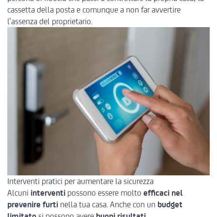
cassetta della posta e comunque a non far avvertire
l’assenza del proprietario.
Interventi pratici per aumentare la sicurezza
Alcuni
interventi
possono essere molto
efficaci nel
prevenire furti
nella tua casa. Anche con un
budget
limitato
si possono avere
buoni risultati
.