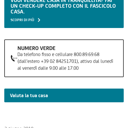
VUOI VENDERE CASA IN TRANQUILLITÀ? FAI
UN CHECK-UP COMPLETO CON IL FASCICOLO
CASA.
SCOPRI DI PIÙ
NUMERO VERDE
Da telefono fisso e cellulare 800.89.69.68
(dall'estero +39 02 84251701), attivo dal lunedì
al venerdì dalle 9.00 alle 17.00
Valuta la tua casa