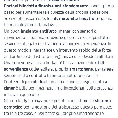
Portoni blindati e finestre antisfondamento
sono il primo
passo per aumentare la sicurezza della propria abitazione.
Se si vuole risparmiare, le
inferriate alle finestre
sono una
buona soluzione alternativa.
Un buon
impianto antifurto
, magari con sensori di
movimento, è poi una soluzione d’eccellenza, soprattutto
se viene collegato direttamente ai numeri di emergenza. In
questo modo si garantisce un intervento rapido delle forze
dell’ordine o dell’istituto di vigilanza cui si desidera affidarsi.
Una soluzione a basso budget è l’installazione di
kit di
sorveglianza
collegabile al proprio
smartphone
, per tenere
sempre sotto controllo la propria abitazione. Anche
l’utilizzo di
piccole luci
con accensione e spegnimento
a
timer
è utile per ingannare i malintenzionati sulla presenza
in casa di qualcuno.
Con un budget maggiore è possibile installare un
sistema
domotico
per la gestione della sicurezza: questo permette,
tra le altre cose, di verificare sul proprio smartphone lo