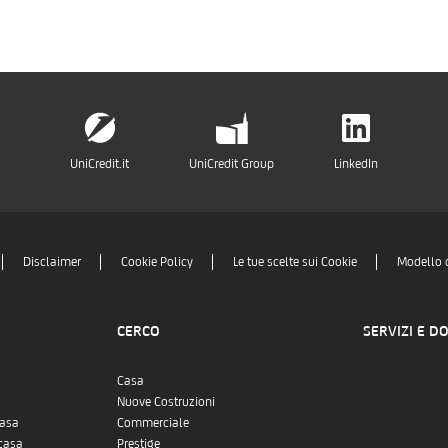
UniCredit.it
UniCredit Group
LinkedIn
Disclaimer
Cookie Policy
Le tue scelte sui Cookie
Modello 
CERCO
SERVIZI E D
Casa
Nuove Costruzioni
casa
Commerciale
casa
Prestige