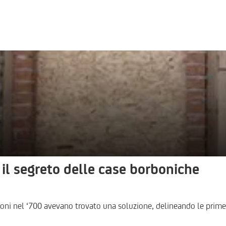
 il segreto delle case borboniche
orboni nel ‘700 avevano trovato una soluzione, delineando le prim