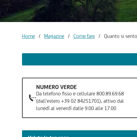
Home
/
Magazine
/
Come fare
/
Quanto si senton
NUMERO VERDE
Da telefono fisso e cellulare 800.89.69.68
(dall'estero +39 02 84251701), attivo dal
lunedì al venerdì dalle 9.00 alle 17.00