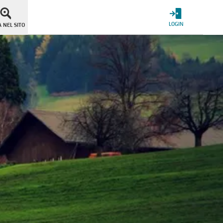
LOGIN
 NEL SITO