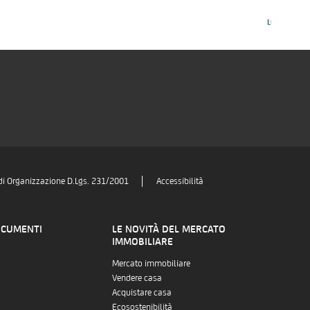
LEGGI ARTI
di Organizzazione D.Lgs. 231/2001
Accessibilità
OCUMENTI
LE NOVITÀ DEL MERCATO
IMMOBILIARE
Mercato immobiliare
Vendere casa
Acquistare casa
Ecosostenibilità