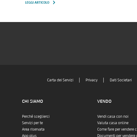
LEGGI ARTICOLO
Carta dei Servizi
Privacy
Dati Societari
CHI SIAMO
VENDO
Perché sceglierci
Vendi casa con noi
Servizi per te
Valuta casa online
Area riservata
Come fare per vendere 
App plus
Documenti per vendere 