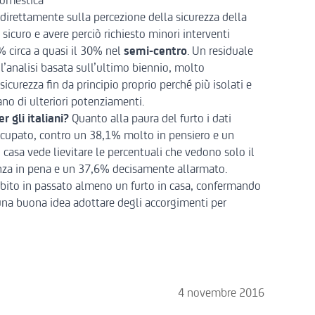
domestica
 direttamente sulla percezione della sicurezza della
 sicuro e avere perciò richiesto minori interventi
 circa a quasi il 30% nel
semi-centro
. Un residuale
l’analisi basata sull’ultimo biennio, molto
curezza fin da principio proprio perché più isolati e
ano di ulteriori potenziamenti.
 gli italiani?
Quanto alla paura del furto i dati
occupato, contro un 38,1% molto in pensiero e un
casa vede lievitare le percentuali che vedono solo il
nza in pena e un 37,6% decisamente allarmato.
subito in passato almeno un furto in casa, confermando
una buona idea adottare degli accorgimenti per
4 novembre 2016