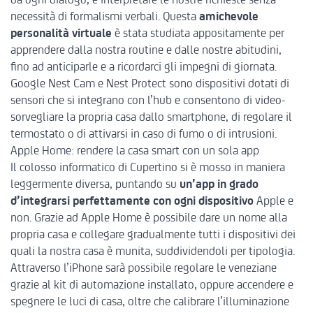
necessità di formalismi verbali. Questa
amichevole
personalità virtuale
è stata studiata appositamente per
apprendere dalla nostra routine e dalle nostre abitudini,
fino ad anticiparle e a ricordarci gli impegni di giornata.
Google Nest Cam e Nest Protect sono dispositivi dotati di
sensori che si integrano con l’hub e consentono di video-
sorvegliare la propria casa dallo smartphone, di regolare il
termostato o di attivarsi in caso di fumo o di intrusioni.
Apple Home: rendere la casa smart con un sola app
Il colosso informatico di Cupertino si è mosso in maniera
leggermente diversa, puntando su
un’app in grado
d’integrarsi perfettamente con ogni dispositivo
Apple e
non. Grazie ad
Apple Home
è possibile dare un nome alla
propria casa e collegare gradualmente tutti i dispositivi dei
quali la nostra casa è munita, suddividendoli per tipologia.
Attraverso l’iPhone sarà possibile regolare le veneziane
grazie al kit di automazione installato, oppure accendere e
spegnere le luci di casa, oltre che calibrare l’illuminazione