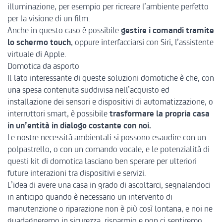
illuminazione, per esempio per ricreare l’ambiente perfetto
per la visione di un film.
Anche in questo caso è possibile
gestire i comandi tramite
lo schermo touch
, oppure interfacciarsi con Siri, l’assistente
virtuale di Apple.
Domotica da asporto
Il lato interessante di queste soluzioni domotiche è che, con
una spesa contenuta suddivisa nell’acquisto ed
installazione dei sensori e dispositivi di automatizzazione, o
interruttori smart, è possibile
trasformare la propria casa
in un’entità in dialogo costante con noi.
Le nostre necessità ambientali si possono esaudire con un
polpastrello, o con un comando vocale, e le potenzialità di
questi kit di domotica lasciano ben sperare per ulteriori
future interazioni tra dispositivi e servizi.
L’idea di avere una casa in grado di ascoltarci, segnalandoci
in anticipo quando è necessario un intervento di
manutenzione o riparazione non è più così lontana, e noi ne
guadagneremo in sicurezza, risparmio e non ci sentiremo