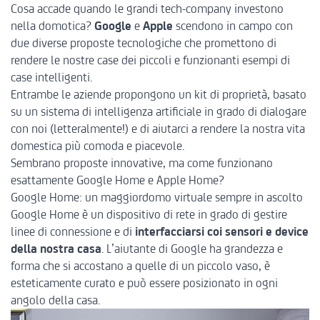
Cosa accade quando le grandi tech-company investono
nella domotica?
Google
e
Apple
scendono in campo con
due diverse proposte tecnologiche che promettono di
rendere le nostre case dei piccoli e funzionanti esempi di
case intelligenti.
Entrambe le aziende propongono un kit di proprietà, basato
su un sistema di intelligenza artificiale in grado di dialogare
con noi (letteralmente!) e di aiutarci a rendere la nostra vita
domestica più comoda e piacevole.
Sembrano proposte innovative, ma come funzionano
esattamente Google Home e Apple Home?
Google Home: un maggiordomo virtuale sempre in ascolto
Google Home è un dispositivo di rete in grado di gestire
linee di connessione e di
interfacciarsi coi sensori e device
della nostra casa
. L’aiutante di Google ha grandezza e
forma che si accostano a quelle di un piccolo vaso, è
esteticamente curato e può essere posizionato in ogni
angolo della casa.