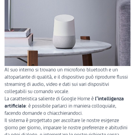
Al suo interno si trovano un microfono bluetooth e un
altoparlante di qualità, e il dispositivo può riprodurre flussi
streaming di audio, video e dati sui vari dispositivi
collegabili su comando vocale.
La caratteristica saliente di Google Home è
l’intelligenza
artificiale
: è possibile parlarci in maniera colloquiale,
facendo domande o chiacchierandoci.
Il sistema è progettato per ascoltare le nostre esigenze
giorno per giorno, imparare le nostre preferenze e abitudini
da ogni dialogo, e interpretare le nostre richieste senza