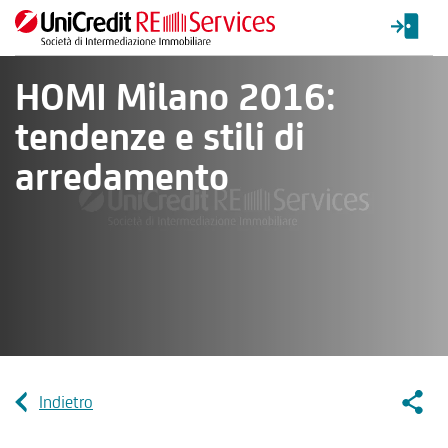
HOMI Milano 2016:
tendenze e stili di
arredamento
Socia