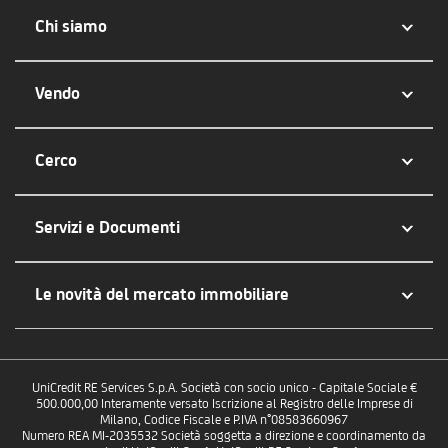
Chi siamo
Vendo
Cerco
Servizi e Documenti
Le novità del mercato immobiliare
UniCredit RE Services S.p.A. Società con socio unico - Capitale Sociale €
500.000,00 Interamente versato Iscrizione al Registro delle Imprese di
Milano, Codice Fiscale e P.IVA n°08583660967
Numero REA MI-2035532 Società soggetta a direzione e coordinamento da