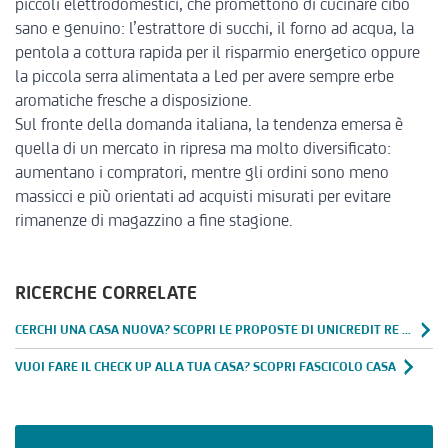
piccoli elettrodomestici, che promettono di cucinare cibo
sano e genuino: l’estrattore di succhi, il forno ad acqua, la
pentola a cottura rapida per il risparmio energetico oppure
la piccola serra alimentata a Led per avere sempre erbe
aromatiche fresche a disposizione.
Sul fronte della domanda italiana, la tendenza emersa è
quella di un mercato in ripresa ma molto diversificato:
aumentano i compratori, mentre gli ordini sono meno
massicci e più orientati ad acquisti misurati per evitare
rimanenze di magazzino a fine stagione.
RICERCHE CORRELATE
CERCHI UNA CASA NUOVA? SCOPRI LE PROPOSTE DI UNICREDIT RE SERVICES
VUOI FARE IL CHECK UP ALLA TUA CASA? SCOPRI FASCICOLO CASA