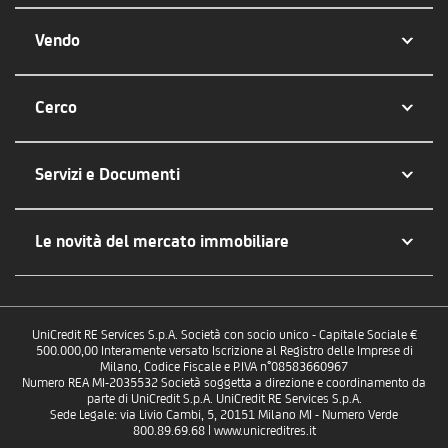
Vendo
Cerco
Servizi e Documenti
Le novità del mercato immobiliare
UniCredit RE Services S.p.A. Società con socio unico - Capitale Sociale €
500.000,00 Interamente versato Iscrizione al Registro delle Imprese di
Milano, Codice Fiscale e P.IVA n°08583660967
Numero REA MI-2035532 Società soggetta a direzione e coordinamento da
parte di UniCredit S.p.A. UniCredit RE Services S.p.A.
Sede Legale: via Livio Cambi, 5, 20151 Milano MI - Numero Verde
800.89.69.68 | www.unicreditres.it