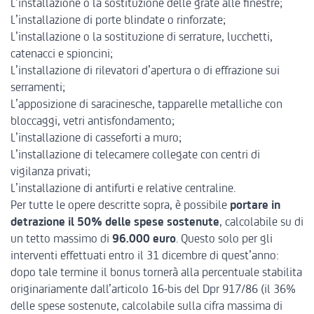
L’installazione o la sostituzione delle grate alle finestre;
L’installazione di porte blindate o rinforzate;
L’installazione o la sostituzione di serrature, lucchetti,
catenacci e spioncini;
L’installazione di rilevatori d’apertura o di effrazione sui
serramenti;
L’apposizione di saracinesche, tapparelle metalliche con
bloccaggi, vetri antisfondamento;
L’installazione di casseforti a muro;
L’installazione di telecamere collegate con centri di
vigilanza privati;
L’installazione di antifurti e relative centraline.
Per tutte le opere descritte sopra, è possibile
portare in
detrazione il 50% delle spese sostenute
, calcolabile su di
un tetto massimo di
96.000 euro
. Questo solo per gli
interventi effettuati entro il 31 dicembre di quest’anno:
dopo tale termine il bonus tornerà alla percentuale stabilita
originariamente dall’articolo 16-bis del Dpr 917/86 (il 36%
delle spese sostenute, calcolabile sulla cifra massima di