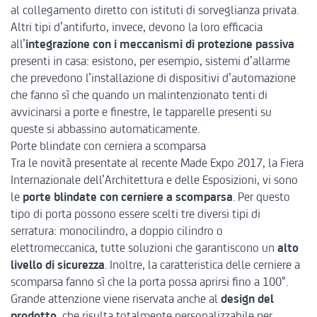
al collegamento diretto con istituti di sorveglianza privata.
Altri tipi d’antifurto, invece, devono la loro efficacia
all’
integrazione con i meccanismi di protezione passiva
presenti in casa: esistono, per esempio, sistemi d’allarme
che prevedono l’installazione di dispositivi d’automazione
che fanno sì che quando un malintenzionato tenti di
avvicinarsi a porte e finestre, le tapparelle presenti su
queste si abbassino automaticamente.
Porte blindate con cerniera a scomparsa
Tra le novità presentate al recente
Made Expo 2017
, la Fiera
Internazionale dell’Architettura e delle Esposizioni, vi sono
le
porte blindate con cerniere a scomparsa
. Per questo
tipo di porta possono essere scelti tre diversi tipi di
serratura: monocilindro, a doppio cilindro o
elettromeccanica, tutte soluzioni che garantiscono un
alto
livello di sicurezza
. Inoltre, la caratteristica delle cerniere a
scomparsa fanno sì che la porta possa aprirsi fino a 100°.
Grande attenzione viene riservata anche al
design del
prodotto
, che risulta totalmente personalizzabile per