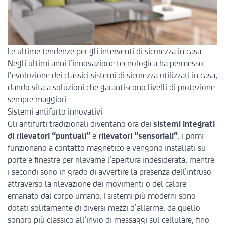
Le ultime tendenze per gli interventi di sicurezza in casa
Negli ultimi anni l’innovazione tecnologica ha permesso
l’evoluzione dei classici sistemi di sicurezza utilizzati in casa,
dando vita a soluzioni che garantiscono livelli di protezione
sempre maggiori.
Sistemi antifurto innovativi
Gli antifurti tradizionali diventano ora dei
sistemi integrati
di rilevatori “puntuali”
e
rilevatori “sensoriali”
: i primi
funzionano a contatto magnetico e vengono installati su
porte e finestre per rilevarne l’apertura indesiderata, mentre
i secondi sono in grado di avvertire la presenza dell’intruso
attraverso la rilevazione dei movimenti o del calore
emanato dal corpo umano. I sistemi più moderni sono
dotati solitamente di diversi mezzi d’allarme: da quello
sonoro più classico all’invio di messaggi sul cellulare, fino