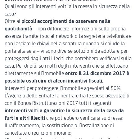
Quali sono gli interventi volti alla messa in sicurezza della
casa?
Oltre ai
piccoli accorgimenti da osservare nella
quotidianità
– non diffondere informazioni sulla propria
assenza tramite i social network o la segreteria telefonica e
non lasciare le chiavi nella serratura quando si chiude la
porta alla sera – vi sono diverse soluzioni da adottare per
proteggersi dagli atti illeciti che potrebbero verificarsi sulla
casa. Per di più, su molti degli interventi che si effettuano
direttamente sull’immobile
entro il 31 dicembre 2017 è
possibile usufruire di alcuni incentivi fiscali
.
Interventi per proteggere l’immobile agevolati al 50%
L’Agenzia delle Entrate fa rientrare tra le spese agevolabili
con il
Bonus Ristrutturazioni 2017
tutti i seguenti
interventi volti a garantire la sicurezza della casa da
furti e altri illeciti
che potrebbero verificarsi su di essa:
Il rafforzamento, la sostituzione o l’installazione di
cancellate o recinzioni murarie;