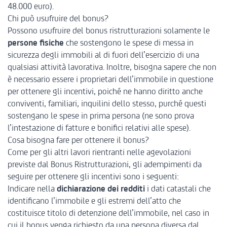
48.000 euro).
Chi può usufruire del bonus?
Possono usufruire del bonus ristrutturazioni solamente le
persone fisiche
che sostengono le spese di messa in
sicurezza degli immobili al di fuori dell’esercizio di una
qualsiasi attività lavorativa. Inoltre, bisogna sapere che non
è necessario essere i proprietari dell’immobile in questione
per ottenere gli incentivi, poiché ne hanno diritto anche
conviventi, familiari, inquilini dello stesso, purché questi
sostengano le spese in prima persona (ne sono prova
l’intestazione di fatture e bonifici relativi alle spese).
Cosa bisogna fare per ottenere il bonus?
Come per gli altri lavori rientranti nelle agevolazioni
previste dal Bonus Ristrutturazioni, gli adempimenti da
seguire per ottenere gli incentivi sono i seguenti:
Indicare nella
dichiarazione dei redditi
i dati catastali che
identificano l’immobile e gli estremi dell’atto che
costituisce titolo di detenzione dell’immobile, nel caso in
cui il bonus venga richiesto da una persona diversa dal