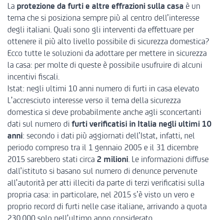
La
protezione da furti e altre effrazioni sulla casa
è un
tema che si posiziona sempre più al centro dell’interesse
degli italiani. Quali sono gli interventi da effettuare per
ottenere il più alto livello possibile di sicurezza domestica?
Ecco tutte le soluzioni da adottare per mettere in sicurezza
la casa: per molte di queste è possibile usufruire di alcuni
incentivi fiscali.
Istat: negli ultimi 10 anni numero di furti in casa elevato
L’accresciuto interesse verso il tema della sicurezza
domestica si deve probabilmente anche agli sconcertanti
dati sul numero di
furti verificatisi in Italia negli ultimi 10
anni
:
secondo i dati più aggiornati dell’Istat
, infatti, nel
periodo compreso tra il 1 gennaio 2005 e il 31 dicembre
2015 sarebbero stati circa
2 milioni
. Le informazioni diffuse
dall’istituto si basano sul numero di denunce pervenute
all’autorità per atti illeciti da parte di terzi verificatisi sulla
propria casa: in particolare, nel 2015 s’è visto un vero e
proprio record di furti nelle case italiane, arrivando a quota
230.000 solo nell’ultimo anno considerato.