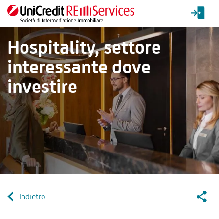
Hospitality, settore
interessante dove
investire
Socia