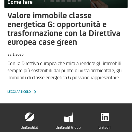
Come fare
Valore immobile classe
energetica G: opportunità e
trasformazione con la Direttiva
europea case green
28.1.2025
Con la Direttiva europea che mira a rendere gli immobili
sempre più sostenibili dal punto di vista ambientale, gli
immobili di classe energetica G possono rappresentare…
LEGGI ARTICOLO
UniCredit.it
UniCredit Group
LinkedIn