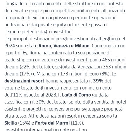
l’upgrade o il mantenimento delle strutture in un contesto
di mercato sempre più competitivo unitamente all’orizzonte
temporale di exit ormai prossimo per molte operazioni
perfezionate dai private equity nel recente passato.
Le mete preferite dagli investitori
Le principali destinazioni per gli investimenti alberghieri nel
2024 sono state
Roma, Venezia e Milano
.
Come mostra un
report di Ey
, Roma ha confermato la sua posizione di
leadership con un volume di investimenti pari a 465 milioni
di euro (22% del totale), seguita da Venezia con 353 milioni
di euro (17%) e Milano con 173 milioni di euro (8%). Le
destinazioni resort
hanno rappresentato il
39%
del
volume totale degli investimenti, con un incremento
dell’11% rispetto al 2023. Il
Lago di Como
guida la
classifica con il 30% del totale, spinto dalla vendita di hotel
esistenti e progetti di conversione per sviluppare proprietà
ultra-lusso. Altre destinazioni resort in evidenza sono la
Sicilia
(15%) e
Forte dei Marmi
(11%).
Investitori internazionali in pole position