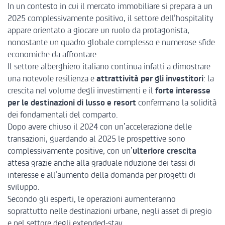
In un contesto in cui il mercato immobiliare
si prepara a un
2025 complessivamente positivo
, il settore dell’
hospitality
appare orientato a giocare un ruolo da protagonista,
nonostante un quadro globale complesso e numerose sfide
economiche da affrontare.
Il settore alberghiero italiano continua infatti a dimostrare
una notevole resilienza e
attrattività per gli investitori
: la
crescita nel volume degli investimenti
e il
forte
interesse
per le destinazioni di lusso e resort
confermano la solidità
dei fondamentali del comparto.
Dopo avere chiuso il 2024 con un’accelerazione delle
transazioni, guardando al 2025 le prospettive sono
complessivamente positive, con un’
ulteriore crescita
attesa grazie anche alla graduale riduzione dei tassi di
interesse e all’aumento della domanda per progetti di
sviluppo.
Secondo gli esperti, le operazioni aumenteranno
soprattutto nelle destinazioni urbane, negli asset di pregio
e nel settore degli extended-stay.