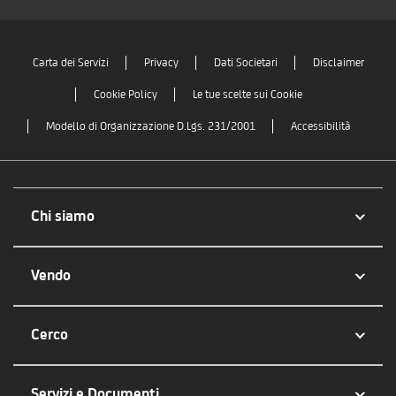
Carta dei Servizi
Privacy
Dati Societari
Disclaimer
Cookie Policy
Le tue scelte sui Cookie
Modello di Organizzazione D.Lgs. 231/2001
Accessibilità
Chi siamo
Vendo
Cerco
Servizi e Documenti