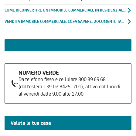
COME RICONVERTIRE UN IMMOBILE COMMERCIALE IN RESIDENZIALE: GUIDA COMPLETA
VENDITA IMMOBILE COMMERCIALE: COSA SAPERE, DOCUMENTI, TASSE, PLUSVALENZE
NUMERO VERDE
Da telefono fisso e cellulare 800.89.69.68
(dall'estero +39 02 84251701), attivo dal lunedì
al venerdì dalle 9.00 alle 17.00
Valuta la tua casa