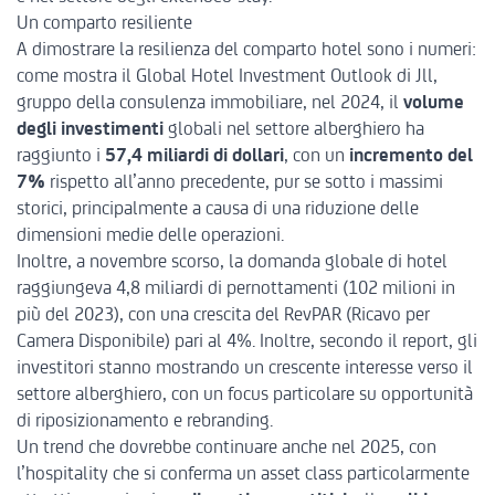
Un comparto resiliente
A dimostrare la
resilienza del comparto hotel
sono i numeri:
come mostra il
Global Hotel Investment Outlook
di Jll,
gruppo della consulenza immobiliare, nel 2024, il
volume
degli investimenti
globali nel settore alberghiero ha
raggiunto i
57,4 miliardi di dollari
, con un
incremento del
7%
rispetto all’anno precedente, pur se sotto i massimi
storici, principalmente a causa di una riduzione delle
dimensioni medie delle operazioni.
Inoltre, a novembre scorso,
la domanda globale di hotel
raggiungeva 4,8 miliardi
di pernottamenti
(102 milioni in
più del 2023), con una crescita del RevPAR (Ricavo per
Camera Disponibile) pari al 4%. Inoltre, secondo il report, gli
investitori stanno mostrando un crescente interesse verso il
settore alberghiero, con un focus particolare su opportunità
di riposizionamento e rebranding.
Un trend che dovrebbe continuare anche nel 2025, con
l’hospitality che si conferma un asset class particolarmente