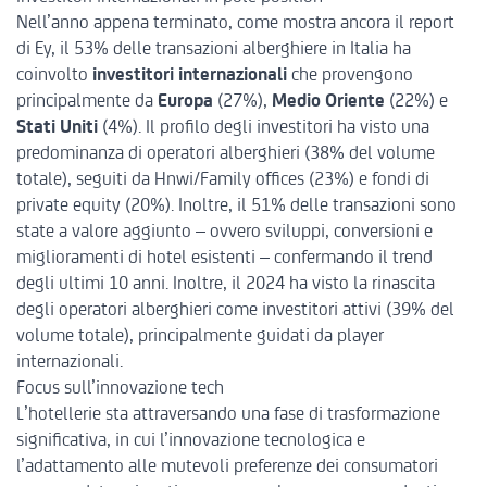
Nell’anno appena terminato, come mostra ancora il report
di Ey, il 53% delle transazioni alberghiere in Italia ha
coinvolto
investitori internazionali
che provengono
principalmente da
Europa
(27%),
Medio Oriente
(22%) e
Stati Uniti
(4%)
. Il profilo degli investitori ha visto una
predominanza di operatori alberghieri (38% del volume
totale), seguiti da Hnwi/Family offices (23%) e fondi di
private equity (20%). Inoltre, il 51% delle transazioni sono
state a valore aggiunto – ovvero sviluppi, conversioni e
miglioramenti di hotel esistenti – confermando il trend
degli ultimi 10 anni. Inoltre, il 2024 ha visto la rinascita
degli operatori alberghieri come investitori attivi (39% del
volume totale), principalmente guidati da player
internazionali.
Focus sull’innovazione tech
L’hotellerie sta attraversando una fase di trasformazione
significativa, in cui
l’innovazione tecnologica e
l’adattamento alle mutevoli preferenze dei consumatori