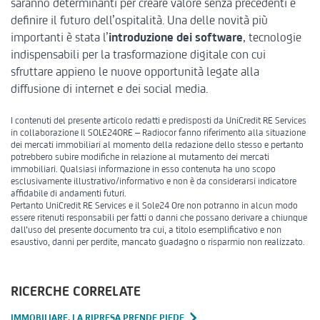
saranno determinanti per creare valore senza precedenti e
definire il futuro dell’ospitalità. Una delle novità più
importanti è stata l’
introduzione dei software
, tecnologie
indispensabili per la trasformazione digitale con cui
sfruttare appieno le nuove opportunità legate alla
diffusione di internet e dei social media.
I contenuti del presente articolo redatti e predisposti da UniCredit RE Services
in collaborazione Il SOLE24ORE – Radiocor fanno riferimento alla situazione
dei mercati immobiliari al momento della redazione dello stesso e pertanto
potrebbero subire modifiche in relazione al mutamento dei mercati
immobiliari. Qualsiasi informazione in esso contenuta ha uno scopo
esclusivamente illustrativo/informativo e non è da considerarsi indicatore
affidabile di andamenti futuri.
Pertanto UniCredit RE Services e il Sole24 Ore non potranno in alcun modo
essere ritenuti responsabili per fatti o danni che possano derivare a chiunque
dall’uso del presente documento tra cui, a titolo esemplificativo e non
esaustivo, danni per perdite, mancato guadagno o risparmio non realizzato.
RICERCHE CORRELATE
IMMOBILIARE, LA RIPRESA PRENDE PIEDE