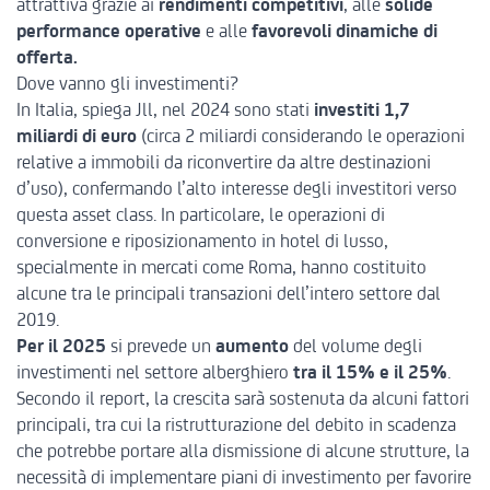
attrattiva grazie ai
rendimenti competitivi
, alle
solide
performance operative
e alle
favorevoli dinamiche di
offerta.
Dove vanno gli investimenti?
In
Italia
, spiega Jll, nel 2024 sono stati
investiti 1,7
miliardi di euro
(circa 2 miliardi considerando le operazioni
relative a immobili da riconvertire da altre destinazioni
d’uso), confermando l’alto interesse degli investitori verso
questa asset class. In particolare, le operazioni di
conversione e riposizionamento in hotel di lusso,
specialmente in mercati come Roma, hanno costituito
alcune tra le principali transazioni dell’intero settore dal
2019.
Per il 2025
si prevede un
aumento
del volume
degli
investimenti nel settore alberghiero
tra il 15% e il 25%
.
Secondo il report, la crescita sarà sostenuta da alcuni fattori
principali, tra cui la ristrutturazione del debito in scadenza
che potrebbe portare alla dismissione di alcune strutture, la
necessità di implementare piani di investimento per favorire