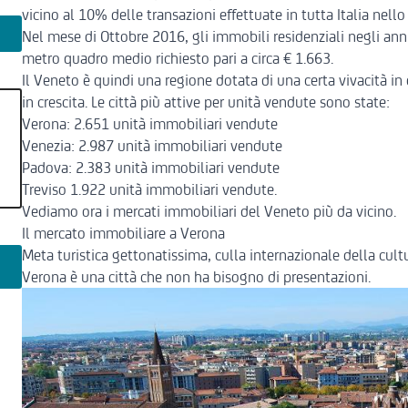
vicino al 10% delle transazioni effettuate in tutta Italia nello
Nel mese di Ottobre 2016
, gli immobili residenziali negli an
metro quadro medio richiesto pari a circa € 1.663.
Il Veneto è quindi una regione dotata di una certa vivacità 
in crescita. Le città più attive per unità vendute sono state:
Verona: 2.651 unità immobiliari vendute
Venezia: 2.987 unità immobiliari vendute
Padova: 2.383 unità immobiliari vendute
Treviso 1.922 unità immobiliari vendute.
Vediamo ora i mercati immobiliari del Veneto più da vicino.
Il mercato immobiliare a Verona
Meta turistica gettonatissima, culla internazionale della cul
Verona è una città che non ha bisogno di presentazioni.