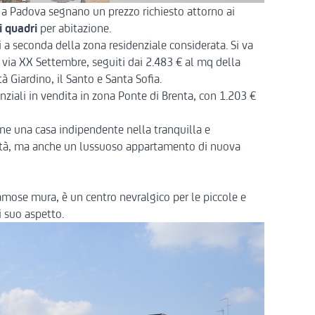
a a Padova segnano un prezzo richiesto attorno ai
 quadri
per abitazione.
 a seconda della zona residenziale considerata. Si va
e via XX Settembre, seguiti dai 2.483 € al mq della
à Giardino, il Santo e Santa Sofia.
nziali in vendita in zona Ponte di Brenta, con 1.203 €
pone una
casa indipendente nella tranquilla e
tà
, ma anche un
lussuoso appartamento di nuova
famose mura, è un centro nevralgico per le piccole e
i suo aspetto.