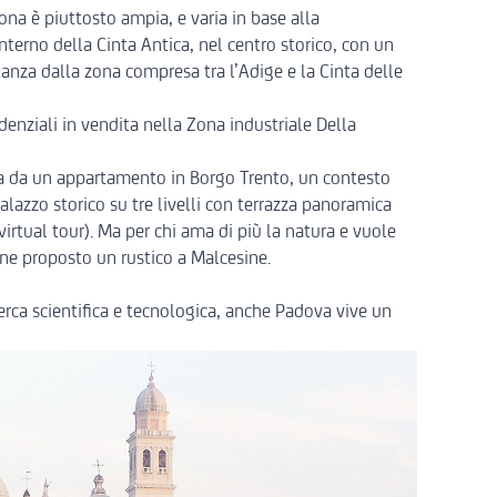
rona è piuttosto ampia, e varia in base alla
interno della Cinta Antica, nel centro storico, con un
anza dalla zona compresa tra l’Adige e la Cinta delle
denziali in vendita nella Zona industriale Della
ia da
un appartamento in Borgo Trento
, un contesto
alazzo storico su tre livelli con terrazza panoramica
irtual tour). Ma per chi ama di più la natura e vuole
iene proposto
un rustico a Malcesine
.
erca scientifica e tecnologica, anche Padova vive un