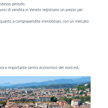
 stesso periodo.
nunci di vendita in Veneto registrano un prezzo per
in quanto a compravendite immobiliari, con un mercato
tura e importante centro economico del nord est,