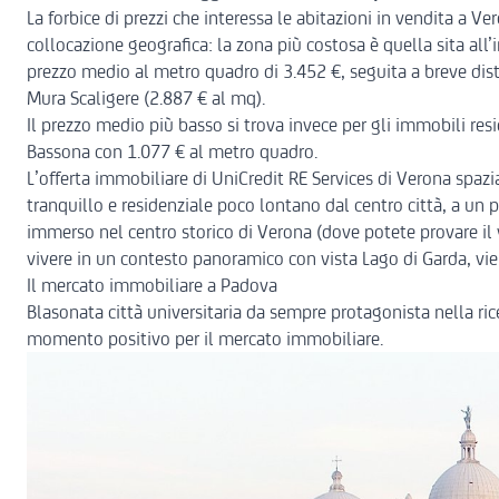
La forbice di prezzi che interessa le abitazioni in vendita a Ve
collocazione geografica: la zona più costosa è quella sita all’
prezzo medio al metro quadro di 3.452 €, seguita a breve dist
Mura Scaligere (2.887 € al mq).
Il prezzo medio più basso si trova invece per gli immobili resi
Bassona con 1.077 € al metro quadro.
L’offerta immobiliare di UniCredit RE Services di Verona spaz
tranquillo e residenziale poco lontano dal centro città, a un
p
immerso nel centro storico
di Verona (dove potete provare il v
vivere in un contesto panoramico con vista Lago di Garda, v
Il mercato immobiliare a Padova
Blasonata città universitaria da sempre protagonista nella ric
momento positivo per il mercato immobiliare.