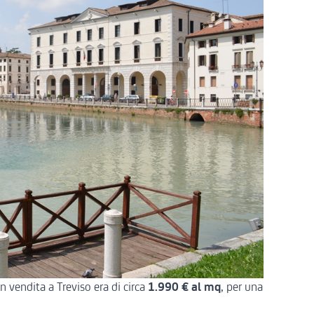
 vendita a Treviso era di circa
1.990 € al mq
, per una