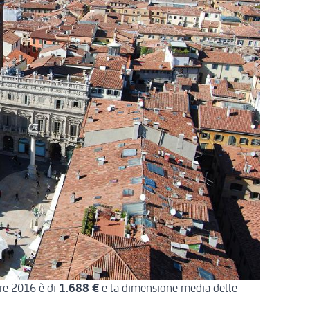
re 2016 è di
1.688 €
e la dimensione media delle