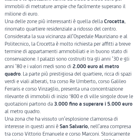
immobili di metrature ampie che facilmente superano il
milione di euro.
Una delle zone più interessanti è quella della
Crocetta
,
rinomato quartiere residenziale a ridosso del centro.
Considerata la sua vicinanza all’Ospedale Mauriziano e al
Politecnico, la Crocetta è molto richiesta per affitti a breve
termine di appartamenti ammobiliati e in buono stato di
conservazione. I palazzi sono costruiti tra gli anni ’30 e gli
anni ’80 e i valori medi sono di
2.000 euro al metro
quadro
. La parte più prestigiosa del quartiere, ricca di spazi
verdi e viali alberati, tra corso Re Umberto, corso Galileo
Ferraris e corso Vinzaglio, presenta una concentrazione
rilevante di immobili di inizio ‘800 e di ville singole dove le
quotazioni partono da
3.000 fino a superare i 5.000 euro
al metro quadro.
Una zona che ha vissuto un’esplosione clamorosa di
interesse in questi anni è
San
Salvario
, nell’area compresa
tra corso Vittorio Emanuele e corso Marconi. Storicamente