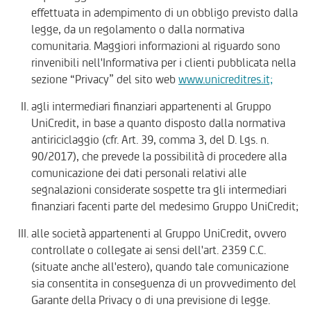
effettuata in adempimento di un obbligo previsto dalla
legge, da un regolamento o dalla normativa
comunitaria. Maggiori informazioni al riguardo sono
rinvenibili nell'Informativa per i clienti pubblicata nella
sezione “Privacy” del sito web
www.unicreditres.it;
agli intermediari finanziari appartenenti al Gruppo
UniCredit, in base a quanto disposto dalla normativa
antiriciclaggio (cfr. Art. 39, comma 3, del D. Lgs. n.
90/2017), che prevede la possibilità di procedere alla
comunicazione dei dati personali relativi alle
segnalazioni considerate sospette tra gli intermediari
finanziari facenti parte del medesimo Gruppo UniCredit;
alle società appartenenti al Gruppo UniCredit, ovvero
controllate o collegate ai sensi dell'art. 2359 C.C.
(situate anche all'estero), quando tale comunicazione
sia consentita in conseguenza di un provvedimento del
Garante della Privacy o di una previsione di legge.