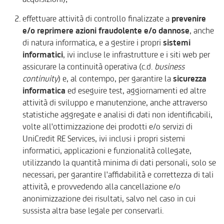
effettuare attività di controllo finalizzate a
prevenire
e/o reprimere azioni fraudolente e/o dannose
, anche
di natura informatica, e a gestire i propri
sistemi
informatici
, ivi incluse le infrastrutture e i siti web per
assicurare la continuità operativa (c.d.
business
continuity
) e, al contempo, per garantire la
sicurezza
informatica
ed eseguire test, aggiornamenti ed altre
attività di sviluppo e manutenzione, anche attraverso
statistiche aggregate e analisi di dati non identificabili,
volte all'ottimizzazione dei prodotti e/o servizi di
UniCredit RE Services, ivi inclusi i propri sistemi
informatici, applicazioni e funzionalità collegate,
utilizzando la quantità minima di dati personali, solo se
necessari, per garantire l'affidabilità e correttezza di tali
attività, e provvedendo alla cancellazione e/o
anonimizzazione dei risultati, salvo nel caso in cui
sussista altra base legale per conservarli.