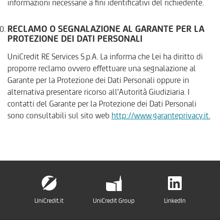
informazioni necessarie a fini identificativi del richiedente.
RECLAMO O SEGNALAZIONE AL GARANTE PER LA
PROTEZIONE DEI DATI PERSONALI
UniCredit RE Services S.p.A. La informa che Lei ha diritto di
proporre reclamo ovvero effettuare una segnalazione al
Garante per la Protezione dei Dati Personali oppure in
alternativa presentare ricorso all'Autorità Giudiziaria. I
contatti del Garante per la Protezione dei Dati Personali
sono consultabili sul sito web
http://www.garanteprivacy.it.
UniCredit.it
UniCredit Group
LinkedIn