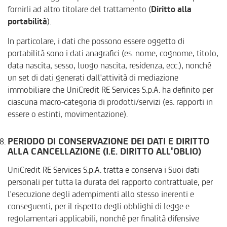
fornirli ad altro titolare del trattamento (
Diritto alla
portabilità
).
In particolare, i dati che possono essere oggetto di
portabilità sono i dati anagrafici (es. nome, cognome, titolo,
data nascita, sesso, luogo nascita, residenza, ecc.), nonché
un set di dati generati dall'attività di mediazione
immobiliare che UniCredit RE Services S.p.A. ha definito per
ciascuna macro-categoria di prodotti/servizi (es. rapporti in
essere o estinti, movimentazione).
PERIODO DI CONSERVAZIONE DEI DATI E DIRITTO
ALLA CANCELLAZIONE (I.E. DIRITTO ALL'OBLIO)
UniCredit RE Services S.p.A. tratta e conserva i Suoi dati
personali per tutta la durata del rapporto contrattuale, per
l'esecuzione degli adempimenti allo stesso inerenti e
conseguenti, per il rispetto degli obblighi di legge e
regolamentari applicabili, nonché per finalità difensive