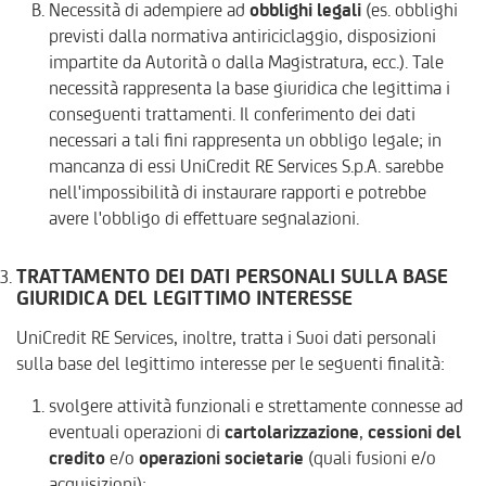
Necessità di adempiere ad
obblighi legali
(es. obblighi
previsti dalla normativa antiriciclaggio, disposizioni
impartite da Autorità o dalla Magistratura, ecc.). Tale
necessità rappresenta la base giuridica che legittima i
conseguenti trattamenti. Il conferimento dei dati
necessari a tali fini rappresenta un obbligo legale; in
mancanza di essi UniCredit RE Services S.p.A. sarebbe
nell'impossibilità di instaurare rapporti e potrebbe
avere l'obbligo di effettuare segnalazioni.
TRATTAMENTO DEI DATI PERSONALI SULLA BASE
GIURIDICA DEL LEGITTIMO INTERESSE
UniCredit RE Services, inoltre, tratta i Suoi dati personali
sulla base del legittimo interesse per le seguenti finalità:
svolgere attività funzionali e strettamente connesse ad
eventuali operazioni di
cartolarizzazione
,
cessioni del
credito
e/o
operazioni societarie
(quali fusioni e/o
acquisizioni);