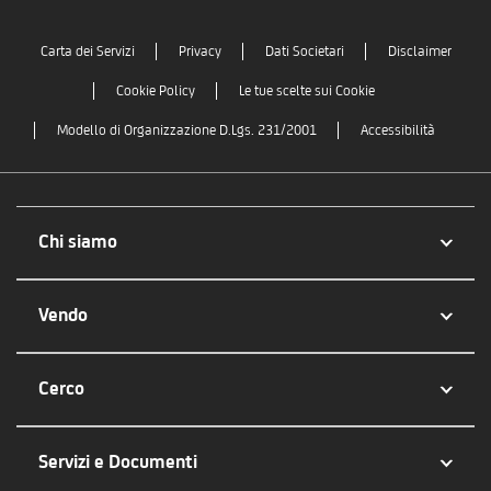
Carta dei Servizi
Privacy
Dati Societari
Disclaimer
Cookie Policy
Le tue scelte sui Cookie
Modello di Organizzazione D.Lgs. 231/2001
Accessibilità
Chi siamo
Vendo
Cerco
Servizi e Documenti