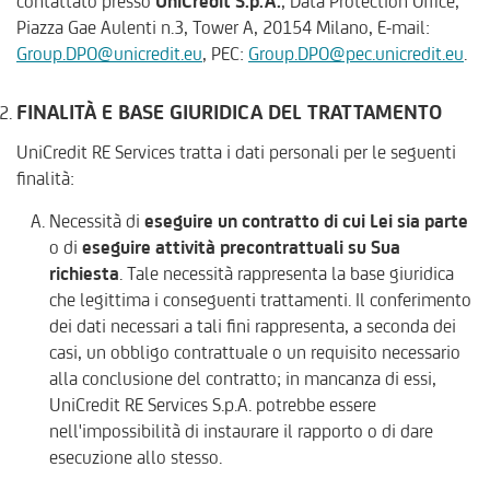
contattato presso
UniCredit S.p.A.
, Data Protection Office,
Piazza Gae Aulenti n.3, Tower A, 20154 Milano, E-mail:
Group.DPO@unicredit.eu
, PEC:
Group.DPO@pec.unicredit.eu
.
FINALITÀ E BASE GIURIDICA DEL TRATTAMENTO
UniCredit RE Services tratta i dati personali per le seguenti
finalità:
Necessità di
eseguire un contratto di cui Lei sia parte
o di
eseguire attività precontrattuali su Sua
richiesta
. Tale necessità rappresenta la base giuridica
che legittima i conseguenti trattamenti. Il conferimento
dei dati necessari a tali fini rappresenta, a seconda dei
casi, un obbligo contrattuale o un requisito necessario
alla conclusione del contratto; in mancanza di essi,
UniCredit RE Services S.p.A. potrebbe essere
nell'impossibilità di instaurare il rapporto o di dare
esecuzione allo stesso.