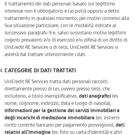
Il trattamento dei dati personali basato sul legittimo
interesse non è obbligatorio e Lei potrà opporsi a detto
trattamento in qualsiasi momento, per motivi connessi alla
Sua situazione particolare, con le modalità indicate al
successivo paragrafo 9 e, salvo sussistano motivi legittimi
cogenti prevalenti e/o di esercizio e/o difesa di un diritto di
UniCredit RE Services o di terzi, UniCredit RE Services si
asterrà dal trattare ulteriormente i dati.
CATEGORIE DI DATI TRATTATI
UniCredit RE Services tratta dati personali raccolti
direttamente presso di Lei, ovvero presso terzi, che
includono, a titolo esemplificativo,
dati anagrafici
(es.
nome, cognome, indirizzo, data e luogo di nascita),
informazioni per la gestione dei servizi immobiliari e
degli incarichi di mediazione immobiliare
(es. estremi
conto corrente bancario per pagamento provvigioni),
dati
relativi all'immagine
(es. foto su carta d'identità) e altri