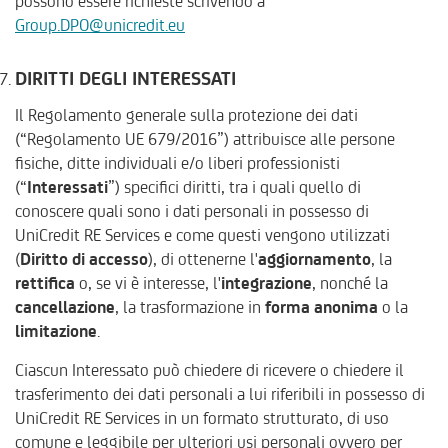
possono essere richieste scrivendo a
Group.DPO@unicredit.eu
DIRITTI DEGLI INTERESSATI
Il Regolamento generale sulla protezione dei dati
(“Regolamento UE 679/2016”) attribuisce alle persone
fisiche, ditte individuali e/o liberi professionisti
(“
Interessati
”) specifici diritti, tra i quali quello di
conoscere quali sono i dati personali in possesso di
UniCredit RE Services e come questi vengono utilizzati
(
Diritto di accesso
), di ottenerne l'
aggiornamento
, la
rettifica
o, se vi è interesse, l'
integrazione
, nonché la
cancellazione
, la trasformazione in
forma anonima
o la
limitazione
.
Ciascun Interessato può chiedere di ricevere o chiedere il
trasferimento dei dati personali a lui riferibili in possesso di
UniCredit RE Services in un formato strutturato, di uso
comune e leggibile per ulteriori usi personali ovvero per