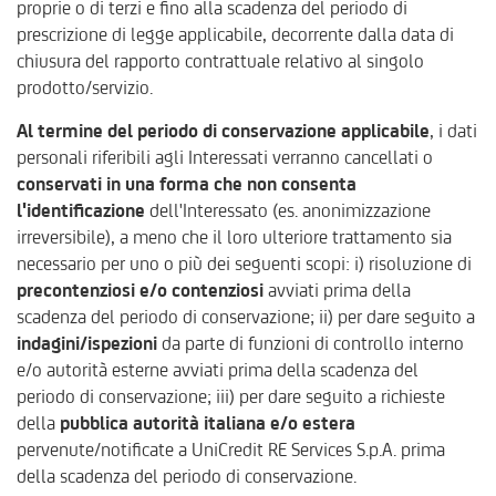
proprie o di terzi e fino alla scadenza del periodo di
prescrizione di legge applicabile, decorrente dalla data di
chiusura del rapporto contrattuale relativo al singolo
prodotto/servizio.
Al termine del periodo di conservazione applicabile
, i dati
personali riferibili agli Interessati verranno cancellati o
conservati in una forma che non consenta
l'identificazione
dell'Interessato (es. anonimizzazione
irreversibile), a meno che il loro ulteriore trattamento sia
necessario per uno o più dei seguenti scopi: i) risoluzione di
precontenziosi e/o contenziosi
avviati prima della
scadenza del periodo di conservazione; ii) per dare seguito a
indagini/ispezioni
da parte di funzioni di controllo interno
e/o autorità esterne avviati prima della scadenza del
periodo di conservazione; iii) per dare seguito a richieste
della
pubblica autorità italiana e/o estera
pervenute/notificate a UniCredit RE Services S.p.A. prima
della scadenza del periodo di conservazione.