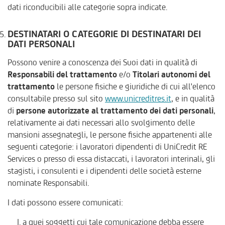
dati riconducibili alle categorie sopra indicate.
DESTINATARI O CATEGORIE DI DESTINATARI DEI
DATI PERSONALI
Possono venire a conoscenza dei Suoi dati in qualità di
Responsabili del trattamento
e/o
Titolari autonomi del
trattamento
le persone fisiche e giuridiche di cui all'elenco
consultabile presso sul sito
www.unicreditres.it
, e in qualità
di
persone autorizzate al trattamento dei dati personali
,
relativamente ai dati necessari allo svolgimento delle
mansioni assegnategli, le persone fisiche appartenenti alle
seguenti categorie: i lavoratori dipendenti di UniCredit RE
Services o presso di essa distaccati, i lavoratori interinali, gli
stagisti, i consulenti e i dipendenti delle società esterne
nominate Responsabili.
I dati possono essere comunicati:
a quei soggetti cui tale comunicazione debba essere