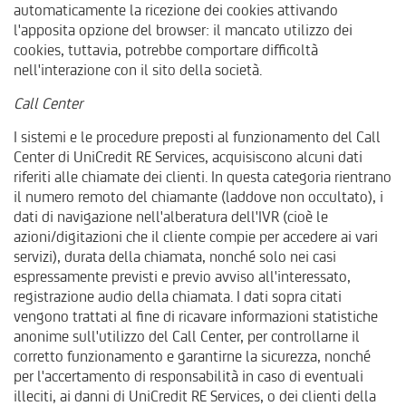
automaticamente la ricezione dei cookies attivando
l'apposita opzione del browser: il mancato utilizzo dei
cookies, tuttavia, potrebbe comportare difficoltà
nell'interazione con il sito della società.
Call Center
I sistemi e le procedure preposti al funzionamento del Call
Center di UniCredit RE Services, acquisiscono alcuni dati
riferiti alle chiamate dei clienti. In questa categoria rientrano
il numero remoto del chiamante (laddove non occultato), i
dati di navigazione nell'alberatura dell'IVR (cioè le
azioni/digitazioni che il cliente compie per accedere ai vari
servizi), durata della chiamata, nonché solo nei casi
espressamente previsti e previo avviso all'interessato,
registrazione audio della chiamata. I dati sopra citati
vengono trattati al fine di ricavare informazioni statistiche
anonime sull'utilizzo del Call Center, per controllarne il
corretto funzionamento e garantirne la sicurezza, nonché
per l'accertamento di responsabilità in caso di eventuali
illeciti, ai danni di UniCredit RE Services, o dei clienti della