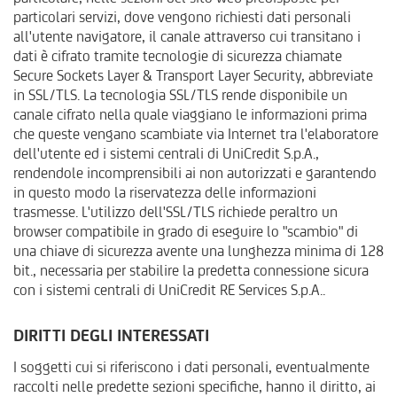
particolari servizi, dove vengono richiesti dati personali
all'utente navigatore, il canale attraverso cui transitano i
dati è cifrato tramite tecnologie di sicurezza chiamate
Secure Sockets Layer & Transport Layer Security, abbreviate
in SSL/TLS. La tecnologia SSL/TLS rende disponibile un
canale cifrato nella quale viaggiano le informazioni prima
che queste vengano scambiate via Internet tra l'elaboratore
dell'utente ed i sistemi centrali di UniCredit S.p.A.,
rendendole incomprensibili ai non autorizzati e garantendo
in questo modo la riservatezza delle informazioni
trasmesse. L'utilizzo dell'SSL/TLS richiede peraltro un
browser compatibile in grado di eseguire lo "scambio" di
una chiave di sicurezza avente una lunghezza minima di 128
bit., necessaria per stabilire la predetta connessione sicura
con i sistemi centrali di UniCredit RE Services S.p.A..
DIRITTI DEGLI INTERESSATI
I soggetti cui si riferiscono i dati personali, eventualmente
raccolti nelle predette sezioni specifiche, hanno il diritto, ai