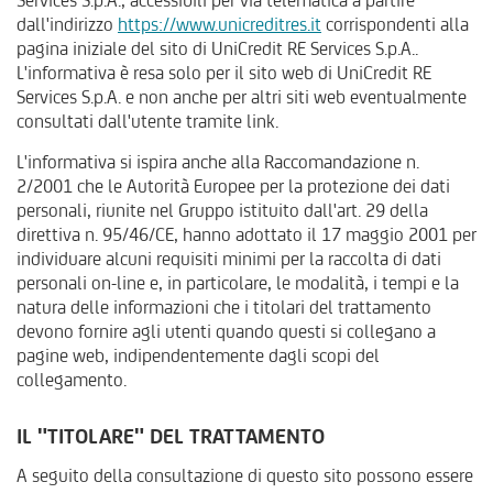
Services S.p.A., accessibili per via telematica a partire
dall'indirizzo
https://www.unicreditres.it
corrispondenti alla
pagina iniziale del sito di UniCredit RE Services S.p.A..
L'informativa è resa solo per il sito web di UniCredit RE
Services S.p.A. e non anche per altri siti web eventualmente
consultati dall'utente tramite link.
L'informativa si ispira anche alla Raccomandazione n.
2/2001 che le Autorità Europee per la protezione dei dati
personali, riunite nel Gruppo istituito dall'art. 29 della
direttiva n. 95/46/CE, hanno adottato il 17 maggio 2001 per
individuare alcuni requisiti minimi per la raccolta di dati
personali on-line e, in particolare, le modalità, i tempi e la
natura delle informazioni che i titolari del trattamento
devono fornire agli utenti quando questi si collegano a
pagine web, indipendentemente dagli scopi del
collegamento.
IL "TITOLARE" DEL TRATTAMENTO
A seguito della consultazione di questo sito possono essere