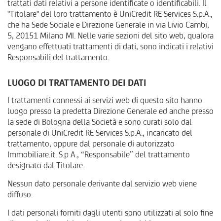
trattati dati relativi a persone identificate o identificabili. Il
"Titolare" del loro trattamento è UniCredit RE Services S.p.A.,
che ha Sede Sociale e Direzione Generale in via Livio Cambi,
5, 20151 Milano MI. Nelle varie sezioni del sito web, qualora
vengano effettuati trattamenti di dati, sono indicati i relativi
Responsabili del trattamento.
LUOGO DI TRATTAMENTO DEI DATI
I trattamenti connessi ai servizi web di questo sito hanno
luogo presso la predetta Direzione Generale ed anche presso
la sede di Bologna della Società e sono curati solo dal
personale di UniCredit RE Services S.p.A., incaricato del
trattamento, oppure dal personale di autorizzato
Immobiliare.it. S.p A., “Responsabile” del trattamento
designato dal Titolare.
Nessun dato personale derivante dal servizio web viene
diffuso.
I dati personali forniti dagli utenti sono utilizzati al solo fine