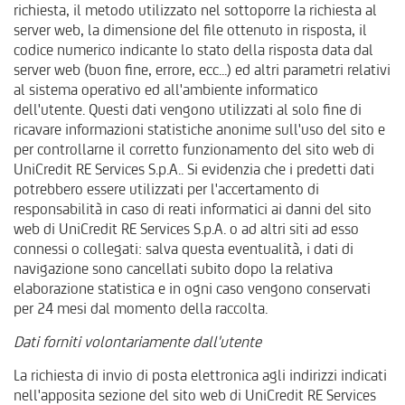
richiesta, il metodo utilizzato nel sottoporre la richiesta al
server web, la dimensione del file ottenuto in risposta, il
codice numerico indicante lo stato della risposta data dal
server web (buon fine, errore, ecc...) ed altri parametri relativi
al sistema operativo ed all'ambiente informatico
dell'utente. Questi dati vengono utilizzati al solo fine di
ricavare informazioni statistiche anonime sull'uso del sito e
per controllarne il corretto funzionamento del sito web di
UniCredit RE Services S.p.A.. Si evidenzia che i predetti dati
potrebbero essere utilizzati per l'accertamento di
responsabilità in caso di reati informatici ai danni del sito
web di UniCredit RE Services S.p.A. o ad altri siti ad esso
connessi o collegati: salva questa eventualità, i dati di
navigazione sono cancellati subito dopo la relativa
elaborazione statistica e in ogni caso vengono conservati
per 24 mesi dal momento della raccolta.
Dati forniti volontariamente dall'utente
La richiesta di invio di posta elettronica agli indirizzi indicati
nell'apposita sezione del sito web di UniCredit RE Services