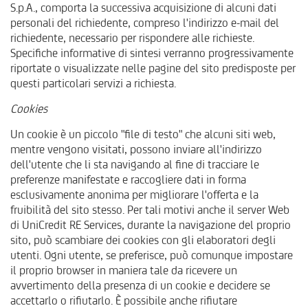
S.p.A., comporta la successiva acquisizione di alcuni dati
personali del richiedente, compreso l'indirizzo e-mail del
richiedente, necessario per rispondere alle richieste.
Specifiche informative di sintesi verranno progressivamente
riportate o visualizzate nelle pagine del sito predisposte per
questi particolari servizi a richiesta.
Cookies
Un cookie è un piccolo "file di testo" che alcuni siti web,
mentre vengono visitati, possono inviare all'indirizzo
dell'utente che li sta navigando al fine di tracciare le
preferenze manifestate e raccogliere dati in forma
esclusivamente anonima per migliorare l'offerta e la
fruibilità del sito stesso. Per tali motivi anche il server Web
di UniCredit RE Services, durante la navigazione del proprio
sito, può scambiare dei cookies con gli elaboratori degli
utenti. Ogni utente, se preferisce, può comunque impostare
il proprio browser in maniera tale da ricevere un
avvertimento della presenza di un cookie e decidere se
accettarlo o rifiutarlo. È possibile anche rifiutare