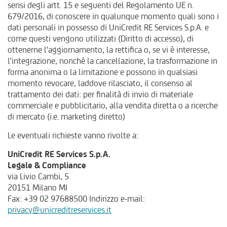
sensi degli artt. 15 e seguenti del Regolamento UE n.
679/2016, di conoscere in qualunque momento quali sono i
dati personali in possesso di UniCredit RE Services S.p.A. e
come questi vengono utilizzati (Diritto di accesso), di
ottenerne l'aggiornamento, la rettifica o, se vi è interesse,
l'integrazione, nonché la cancellazione, la trasformazione in
forma anonima o la limitazione e possono in qualsiasi
momento revocare, laddove rilasciato, il consenso al
trattamento dei dati: per finalità di invio di materiale
commerciale e pubblicitario, alla vendita diretta o a ricerche
di mercato (i.e. marketing diretto)
Le eventuali richieste vanno rivolte a:
UniCredit RE Services S.p.A.
Legale & Compliance
via Livio Cambi, 5
20151 Milano MI
Fax: +39 02 97688500 Indirizzo e-mail:
privacy@unicreditreservices.it