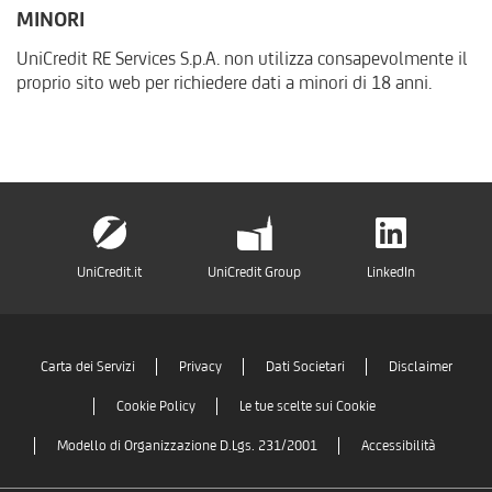
MINORI
UniCredit RE Services S.p.A. non utilizza consapevolmente il
proprio sito web per richiedere dati a minori di 18 anni.
UniCredit.it
UniCredit Group
LinkedIn
Carta dei Servizi
Privacy
Dati Societari
Disclaimer
Cookie Policy
Le tue scelte sui Cookie
Modello di Organizzazione D.Lgs. 231/2001
Accessibilità