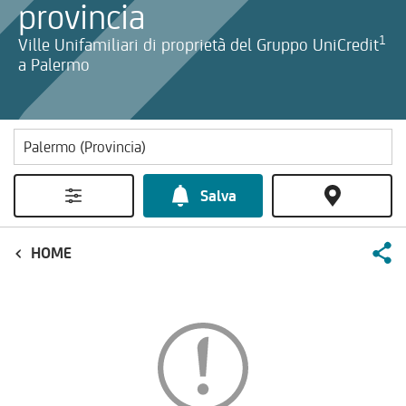
provincia
1
Ville Unifamiliari di proprietà del Gruppo UniCredit
a Palermo
Salva
HOME