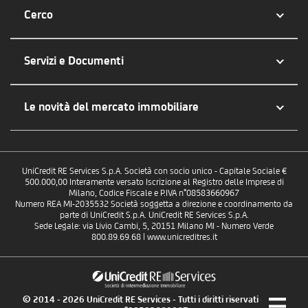
Cerco
Servizi e Documenti
Le novità del mercato immobiliare
UniCredit RE Services S.p.A. Società con socio unico - Capitale Sociale €
500.000,00 Interamente versato Iscrizione al Registro delle Imprese di
Milano, Codice Fiscale e P.IVA n°08583660967
Numero REA MI-2035532 Società soggetta a direzione e coordinamento da
parte di UniCredit S.p.A. UniCredit RE Services S.p.A.
Sede Legale: via Livio Cambi, 5, 20151 Milano MI - Numero Verde
800.89.69.68 | www.unicreditres.it
© 2014 - 2026 UniCredit RE Services - Tutti i diritti riservati - P.IVA