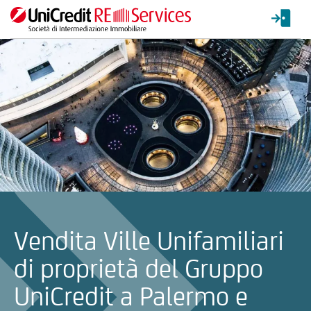
La ricerca verrà inviata automaticamente alla selezione delle inf
Vendita Ville Unifamiliari
di proprietà del Gruppo
UniCredit a Palermo e