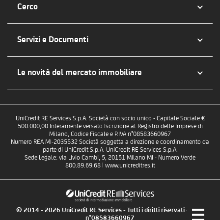
Cerco
Servizi e Documenti
Le novità del mercato immobiliare
UniCredit RE Services S.p.A. Società con socio unico - Capitale Sociale €
500.000,00 Interamente versato Iscrizione al Registro delle Imprese di
Milano, Codice Fiscale e P.IVA n°08583660967
Numero REA MI-2035532 Società soggetta a direzione e coordinamento da
parte di UniCredit S.p.A. UniCredit RE Services S.p.A.
Sede Legale: via Livio Cambi, 5, 20151 Milano MI - Numero Verde
800.89.69.68 | www.unicreditres.it
© 2014 - 2026 UniCredit RE Services - Tutti i diritti riservati - P.IVA
n°08583660967