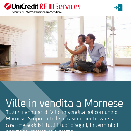
La ricerca verrà inviata automaticamente alla selezione delle inf
Ville in vendita a Mornese
Tutti gli annunci di Ville in vendita nel comune di
Mornese. Scopri tutte le occasioni per trovare la
casa che soddisfi tutti i tuoi bisogni, in termini di