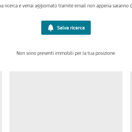
ua ricerca e verrai aggiornato tramite email non appena saranno d
Salva ricerca
Non sono presenti immobili per la tua posizione.