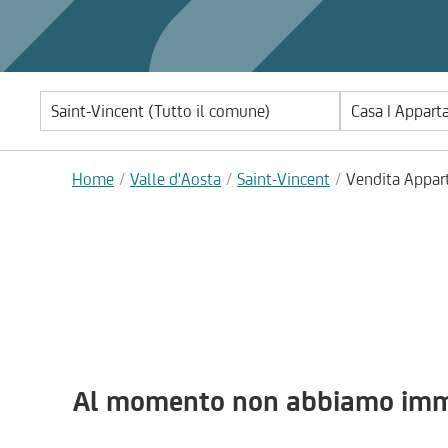
Casa | Appar
Home
Valle d'Aosta
Saint-Vincent
Vendita Appar
Al momento non abbiamo immob