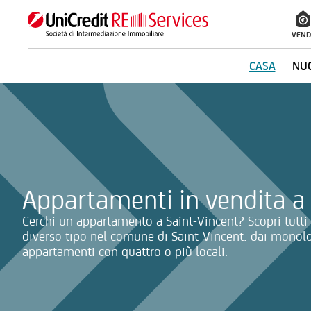
VEND
CASA
NUO
La ricerca verrà inviata automaticamente alla selezione delle inf
Appartamenti in vendita a
Cerchi un appartamento a Saint-Vincent? Scopri tutti 
diverso tipo nel comune di Saint-Vincent: dai monolocal
appartamenti con quattro o più locali.