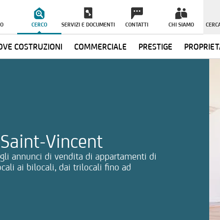
O
CERCO
SERVIZI E DOCUMENTI
CONTATTI
CHI SIAMO
CERCA
VE COSTRUZIONI
COMMERCIALE
PRESTIGE
PROPRIET
ormazioni
 Saint-Vincent
gli annunci di vendita di appartamenti di
i ai bilocali, dai trilocali fino ad