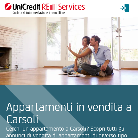
La ricerca verrà inviata automaticamente alla selezione delle inf
Appartamenti in vendita a
Carsoli
Cerchi un appartamento a Carsoli? Scopri tutti gli
annunci di vendita di appartamenti di diverso tipo