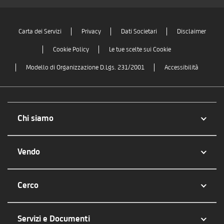
Carta dei Servizi
Privacy
Dati Societari
Disclaimer
Cookie Policy
Le tue scelte sui Cookie
Modello di Organizzazione D.Lgs. 231/2001
Accessibilità
Chi siamo
Vendo
Cerco
Servizi e Documenti