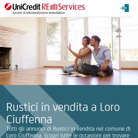
La ricerca verrà inviata automaticamente alla selezione delle inf
Rustici in vendita a Loro
Ciuffenna
Tutti gli annunci di Rustici in vendita nel comune di
Loro Ciuffenna. Scopri tutte le occasioni per trovare