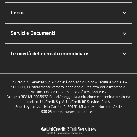
Cerco
Servizi e Documenti
Le novità del mercato immobiliare
UniCredit RE Services S.p.A. Società con socio unico - Capitale Sociale €
500.000,00 Interamente versato Iscrizione al Registro delle Imprese di
Milano, Codice Fiscale e P.IVA n°08583660967
Numero REA MI-2035532 Società soggetta a direzione e coordinamento da
parte di UniCredit S.p.A. UniCredit RE Services S.p.A.
Sede Legale: via Livio Cambi, 5, 20151 Milano MI - Numero Verde
800.89.69.68 | www.unicreditres.it