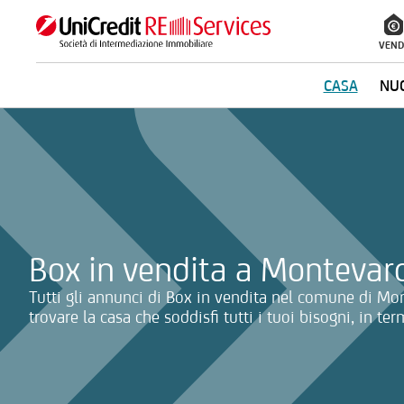
VEND
CASA
NUO
La ricerca verrà inviata automaticamente alla selezione delle inf
Box in vendita a Montevar
Tutti gli annunci di Box in vendita nel comune di Mon
trovare la casa che soddisfi tutti i tuoi bisogni, in te