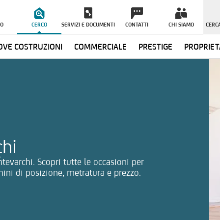
O
CERCO
SERVIZI E DOCUMENTI
CONTATTI
CHI SIAMO
CERCA
VE COSTRUZIONI
COMMERCIALE
PRESTIGE
PROPRIET
ormazioni
chi
tevarchi. Scopri tutte le occasioni per
rmini di posizione, metratura e prezzo.