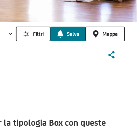
Filtri
Salva
Mappa
la tipologia Box con queste