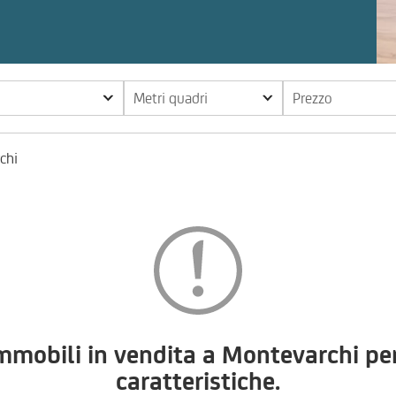
Metri quadri
Prezzo
chi
obili in vendita a Montevarchi per 
caratteristiche.