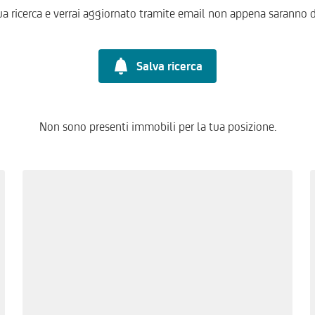
ua ricerca e verrai aggiornato tramite email non appena saranno d
Salva ricerca
Non sono presenti immobili per la tua posizione.