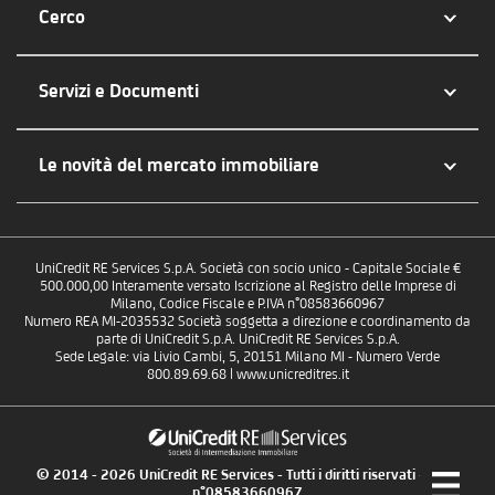
Cerco
Servizi e Documenti
Le novità del mercato immobiliare
UniCredit RE Services S.p.A. Società con socio unico - Capitale Sociale €
500.000,00 Interamente versato Iscrizione al Registro delle Imprese di
Milano, Codice Fiscale e P.IVA n°08583660967
Numero REA MI-2035532 Società soggetta a direzione e coordinamento da
parte di UniCredit S.p.A. UniCredit RE Services S.p.A.
Sede Legale: via Livio Cambi, 5, 20151 Milano MI - Numero Verde
800.89.69.68 | www.unicreditres.it
© 2014 - 2026 UniCredit RE Services - Tutti i diritti riservati - P.IVA
n°08583660967