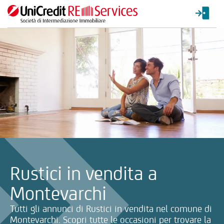
La ricerca verrà inviata automaticamente alla selezione delle inf
Rustici in vendita a
Montevarchi
Tutti gli annunci di Rustici in vendita nel comune di
Montevarchi. Scopri tutte le occasioni per trovare la