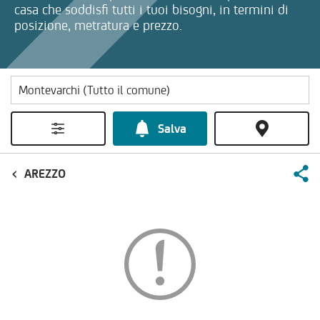
casa che soddisfi tutti i tuoi bisogni, in termini di
posizione, metratura e prezzo.
Salva
AREZZO