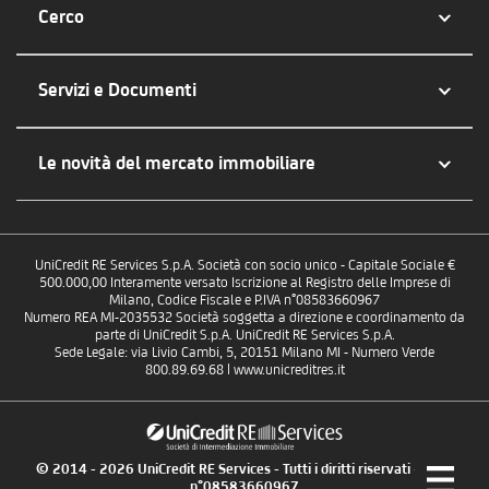
Cerco
Servizi e Documenti
Le novità del mercato immobiliare
UniCredit RE Services S.p.A. Società con socio unico - Capitale Sociale €
500.000,00 Interamente versato Iscrizione al Registro delle Imprese di
Milano, Codice Fiscale e P.IVA n°08583660967
Numero REA MI-2035532 Società soggetta a direzione e coordinamento da
parte di UniCredit S.p.A. UniCredit RE Services S.p.A.
Sede Legale: via Livio Cambi, 5, 20151 Milano MI - Numero Verde
800.89.69.68 | www.unicreditres.it
© 2014 - 2026 UniCredit RE Services - Tutti i diritti riservati - P.IVA
n°08583660967