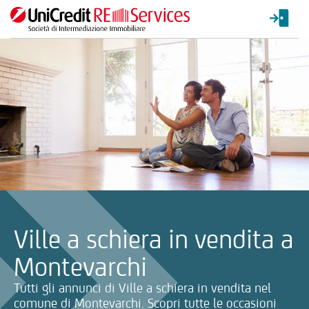
La ricerca verrà inviata automaticamente alla selezione delle inf
Ville a schiera in vendita a
Montevarchi
Tutti gli annunci di Ville a schiera in vendita nel
comune di Montevarchi. Scopri tutte le occasioni