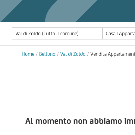
Casa | Appar
Home
Belluno
Val di Zoldo
Vendita Appartament
Al momento non abbiamo immob