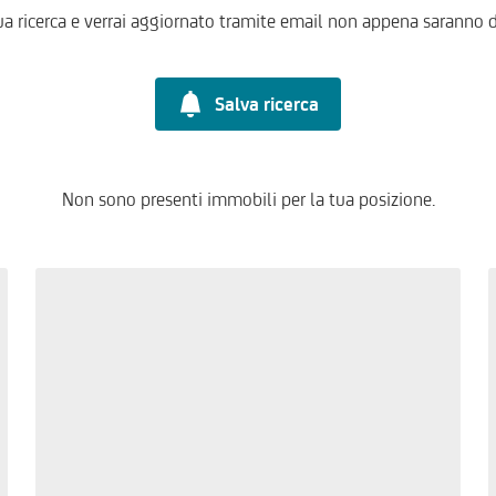
ua ricerca e verrai aggiornato tramite email non appena saranno d
Salva ricerca
Non sono presenti immobili per la tua posizione.