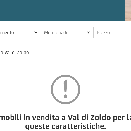
tamento
Metri quadri
Prezzo
o Val di Zoldo
ili in vendita a Val di Zoldo per 
queste caratteristiche.