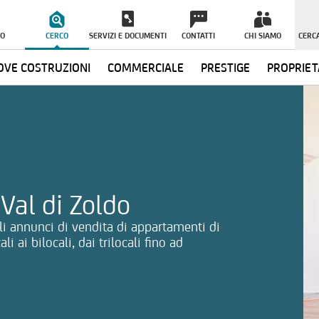
O
CERCO
SERVIZI E DOCUMENTI
CONTATTI
CHI SIAMO
CERCA
VE COSTRUZIONI
COMMERCIALE
PRESTIGE
PROPRIET
ormazioni
Val di Zoldo
li annunci di vendita di appartamenti di
 ai bilocali, dai trilocali fino ad