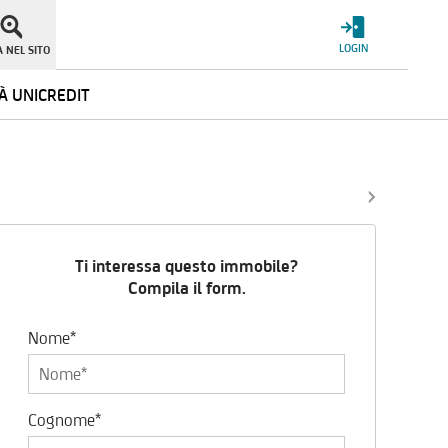
LOGIN
 NEL SITO
À UNICREDIT
Ti interessa questo immobile?
Compila il form.
Nome*
Cognome*