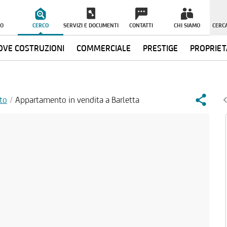
O
CERCO
SERVIZI E DOCUMENTI
CONTATTI
CHI SIAMO
CERCA
VE COSTRUZIONI
COMMERCIALE
PRESTIGE
PROPRIET
to
Appartamento in vendita a Barletta