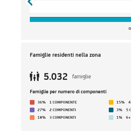
0
Famiglie residenti nella zona
5.032
famiglie
Famiglie per numero di componenti
36%
1 COMPONENTE
15%
4
27%
2 COMPONENTI
3%
5 
18%
3 COMPONENTI
1%
6+