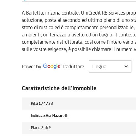
A Barletta, in zona centrale, UniCredit RE Services p
soluzione, posta al secondo ed ultimo piano di uno sta
stato di rustico ed è completamente personalizzabile
ambienti, un terrazzo a livello ed un bagno. Il contesto 
completamente ristrutturata, così come l'intero vano 
sulle vostre esigenze, è possibile chiamare il numero 
Lingua
Power by
Traduttore:
Lingua
Caratteristiche dell'immobile
Rif:
2174733
Indirizzo:
Via Nazareth
Piano:
2 di 2