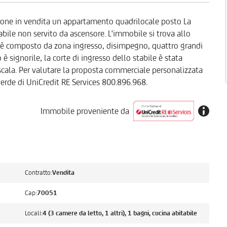
ropone in vendita un appartamento quadrilocale posto La
bile non servito da ascensore. L'immobile si trova allo
; è composto da zona ingresso, disimpegno, quattro grandi
è signorile, la corte di ingresso dello stabile è stata
scala. Per valutare la proposta commerciale personalizzata
verde di UniCredit RE Services 800.896.968.
Immobile proveniente da
Contratto:
Vendita
Cap:
70051
Locali:
4 (3 camere da letto, 1 altri), 1 bagni, cucina abitabile