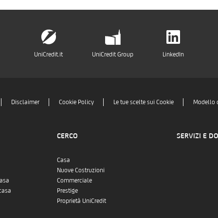
UniCredit.it
UniCredit Group
LinkedIn
Disclaimer
Cookie Policy
Le tue scelte sui Cookie
Modello 
CERCO
SERVIZI E D
Casa
Nuove Costruzioni
casa
Commerciale
casa
Prestige
Proprietà UniCredit