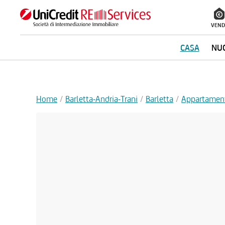
VEND
CASA
NUO
Home
Barletta-Andria-Trani
Barletta
Appartamen