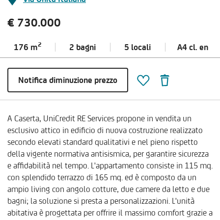
€ 730.000
2
176 m
2 bagni
5 locali
A4 cl.
en
Notifica diminuzione prezzo
A Caserta, UniCredit RE Services propone in vendita un
esclusivo attico in edificio di nuova costruzione realizzato
secondo elevati standard qualitativi e nel pieno rispetto
della vigente normativa antisismica, per garantire sicurezza
e affidabilità nel tempo. L'appartamento consiste in 115 mq.
con splendido terrazzo di 165 mq. ed è composto da un
ampio living con angolo cotture, due camere da letto e due
bagni; la soluzione si presta a personalizzazioni. L'unità
abitativa è progettata per offrire il massimo comfort grazie a