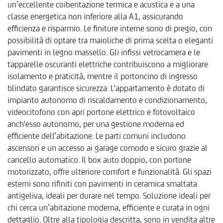
un’eccellente coibentazione termica e acustica e a una
classe energetica non inferiore alla A1, assicurando
efficienza e risparmio. Le finiture interne sono di pregio, con
possibilità di optare tra maioliche di prima scelta o eleganti
pavimenti in legno massello. Gli infissi vetrocamera e le
tapparelle oscuranti elettriche contribuiscono a migliorare
isolamento e praticità, mentre il portoncino di ingresso
blindato garantisce sicurezza. L'appartamento è dotato di
impianto autonomo di riscaldamento e condizionamento,
videocitofono con apri portone elettrico e fotovoltaico
anch'esso autonomo, per una gestione moderna ed
efficiente dell’abitazione. Le parti comuni includono
ascensori e un accesso ai garage comodo e sicuro grazie al
cancello automatico. Il box auto doppio, con portone
motorizzato, offre ulteriore comfort e funzionalità. Gli spazi
esterni sono rifiniti con pavimenti in ceramica smaltata
antigeliva, ideali per durare nel tempo. Soluzione ideali per
chi cerca un’abitazione moderna, efficiente e curata in ogni
dettaglio. Oltre alla tipologia descritta, sono in vendita altre