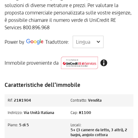
soluzioni di diverse metrature e prezzi. Per valutare la
proposta commerciale personalizzata sulle vostre esigenze,
è possibile chiamare il numero verde di UniCredit RE
Services 800.896.968
Lingua
Power by
Traduttore:
Lingua
Immobile proveniente da
Caratteristiche dell'immobile
Rif:
2181904
Contratto:
Vendita
Indirizzo:
Via Unità Italiana
Cap:
81100
Piano:
5 di 5
Locali:
5+ (3 camere da letto, 3 altri), 2
bagni, angolo cottura