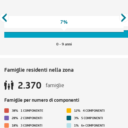
7%
0 - 9 anni
Famiglie residenti nella zona
2.370
famiglie
Famiglie per numero di componenti
38%
1 COMPONENTE
12%
4 COMPONENTI
28%
2 COMPONENTI
3%
5 COMPONENTI
18%
3 COMPONENTI
1%
6+ COMPONENTI