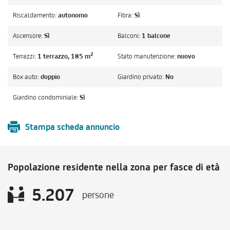
Riscaldamento:
autonomo
Fibra:
Sì
Ascensore:
Sì
Balconi:
1 balcone
2
Terrazzi:
1 terrazzo, 185 m
Stato manutenzione:
nuovo
Box auto:
doppio
Giardino privato:
No
Giardino condominiale:
Sì
Stampa scheda annuncio
Popolazione residente nella zona per fasce di età
5.207
persone