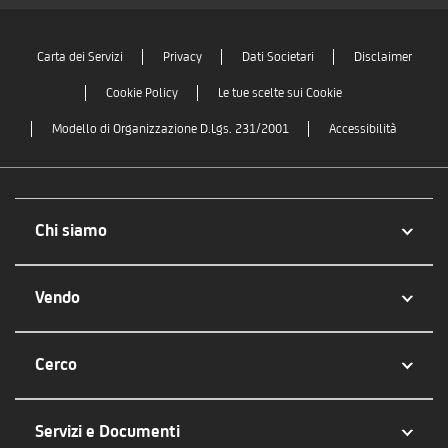
Carta dei Servizi
Privacy
Dati Societari
Disclaimer
Cookie Policy
Le tue scelte sui Cookie
Modello di Organizzazione D.Lgs. 231/2001
Accessibilità
Chi siamo
Vendo
Cerco
Servizi e Documenti