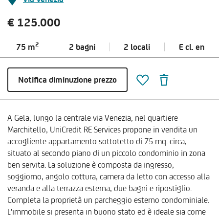
€ 125.000
2
75 m
2 bagni
2 locali
E cl.
en
Notifica diminuzione prezzo
A Gela, lungo la centrale via Venezia, nel quartiere
Marchitello, UniCredit RE Services propone in vendita un
accogliente appartamento sottotetto di 75 mq. circa,
situato al secondo piano di un piccolo condominio in zona
ben servita. La soluzione è composta da ingresso,
soggiorno, angolo cottura, camera da letto con accesso alla
veranda e alla terrazza esterna, due bagni e ripostiglio.
Completa la proprietà un parcheggio esterno condominiale.
L'immobile si presenta in buono stato ed è ideale sia come