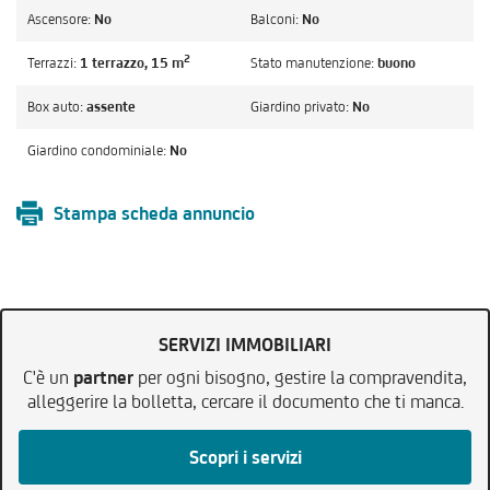
Ascensore:
No
Balconi:
No
2
Terrazzi:
1 terrazzo, 15 m
Stato manutenzione:
buono
Box auto:
assente
Giardino privato:
No
Giardino condominiale:
No
Stampa scheda annuncio
SERVIZI IMMOBILIARI
C'è un
partner
per ogni bisogno, gestire la compravendita,
alleggerire la bolletta, cercare il documento che ti manca.
Scopri i servizi