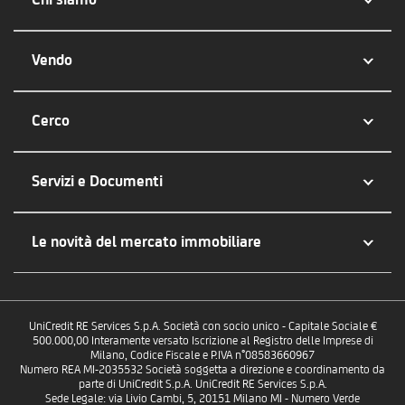
Vendo
Cerco
Servizi e Documenti
Le novità del mercato immobiliare
UniCredit RE Services S.p.A. Società con socio unico - Capitale Sociale €
500.000,00 Interamente versato Iscrizione al Registro delle Imprese di
Milano, Codice Fiscale e P.IVA n°08583660967
Numero REA MI-2035532 Società soggetta a direzione e coordinamento da
parte di UniCredit S.p.A. UniCredit RE Services S.p.A.
Sede Legale: via Livio Cambi, 5, 20151 Milano MI - Numero Verde