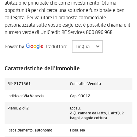
abitazione principale che come investimento. Ottima
opportunità per chi cerca una soluzione funzionale e ben
collegata. Per valutare la proposta commerciale
personalizzata sulle vostre esigenze, è possibile chiamare il
numero verde di UniCredit RE Services 800.896.968.
Lingua
Power by
Traduttore:
Lingua
Caratteristiche dell'immobile
Rif:
2171361
Contratto:
Vendita
Indirizzo:
Via Venezia
Cap:
93012
Piano:
2 di 2
Locali:
2 (1 camere da letto, 1 altri), 2
bagni, angolo cottura
Riscaldamento:
autonomo
Fibra:
No