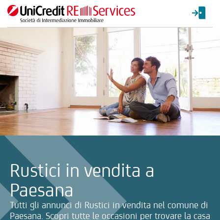
La ricerca verrà inviata automaticamente alla selezione delle inf
Rustici in vendita a
Paesana
Tutti gli annunci di Rustici in vendita nel comune di
Paesana. Scopri tutte le occasioni per trovare la casa