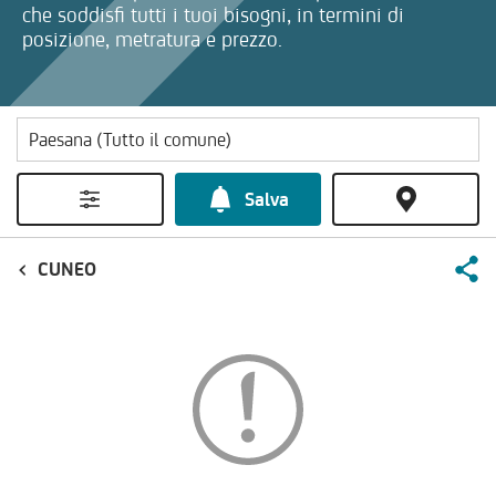
che soddisfi tutti i tuoi bisogni, in termini di
posizione, metratura e prezzo.
Salva
CUNEO