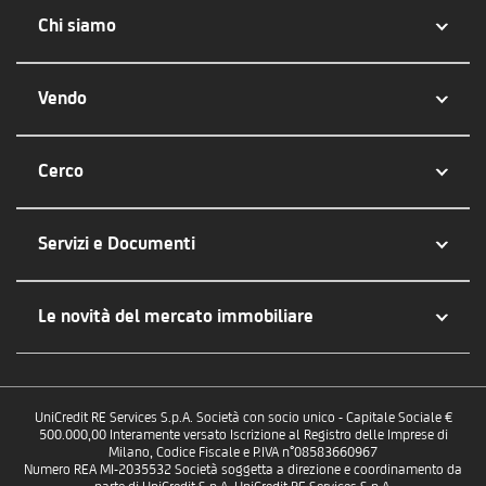
Chi siamo
Vendo
Cerco
Servizi e Documenti
Le novità del mercato immobiliare
UniCredit RE Services S.p.A. Società con socio unico - Capitale Sociale €
500.000,00 Interamente versato Iscrizione al Registro delle Imprese di
Milano, Codice Fiscale e P.IVA n°08583660967
Numero REA MI-2035532 Società soggetta a direzione e coordinamento da