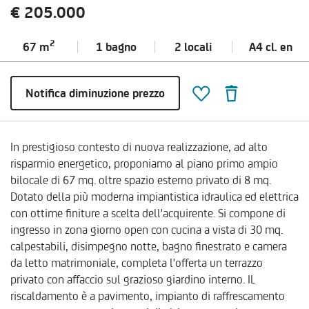
€ 205.000
2
67 m
1 bagno
2 locali
A4 cl.
en
Notifica diminuzione prezzo
In prestigioso contesto di nuova realizzazione, ad alto
risparmio energetico, proponiamo al piano primo ampio
bilocale di 67 mq. oltre spazio esterno privato di 8 mq.
Dotato della più moderna impiantistica idraulica ed elettrica
con ottime finiture a scelta dell'acquirente. Si compone di
ingresso in zona giorno open con cucina a vista di 30 mq.
calpestabili, disimpegno notte, bagno finestrato e camera
da letto matrimoniale, completa l'offerta un terrazzo
privato con affaccio sul grazioso giardino interno. IL
riscaldamento è a pavimento, impianto di raffrescamento