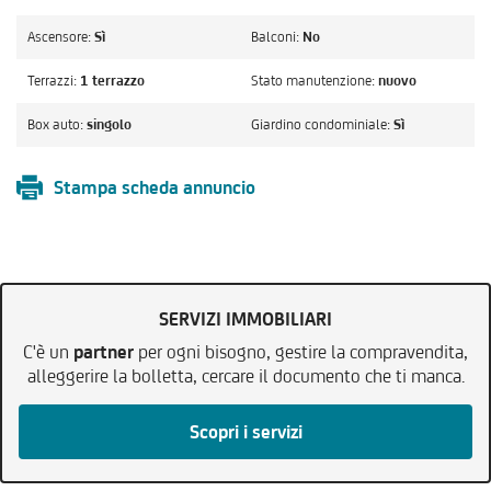
Ascensore:
Sì
Balconi:
No
Terrazzi:
1 terrazzo
Stato manutenzione:
nuovo
Box auto:
singolo
Giardino condominiale:
Sì
Stampa scheda annuncio
SERVIZI IMMOBILIARI
C'è un
partner
per ogni bisogno, gestire la compravendita,
alleggerire la bolletta, cercare il documento che ti manca.
Scopri i servizi