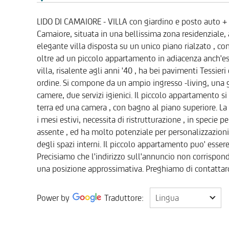
LIDO DI CAMAIORE - VILLA con giardino e posto auto
Camaiore, situata in una bellissima zona residenziale,
elegante villa disposta su un unico piano rialzato , c
oltre ad un piccolo appartamento in adiacenza anch'ess
villa, risalente agli anni '40 , ha bei pavimenti Tessieri 
ordine. Si compone da un ampio ingresso -living, una g
camere, due servizi igienici. Il piccolo appartamento s
terra ed una camera , con bagno al piano superiore. La
i mesi estivi, necessita di ristrutturazione , in specie
assente , ed ha molto potenziale per personalizzazioni
degli spazi interni. Il piccolo appartamento puo' esser
Precisiamo che l'indirizzo sull'annuncio non corrispon
una posizione approssimativa. Preghiamo di contattarci
Lingua
Power by
Traduttore:
Lingua