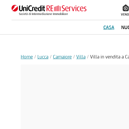
VEND
CASA
NUO
Home
Lucca
Camaiore
Villa
Villa in vendita a 