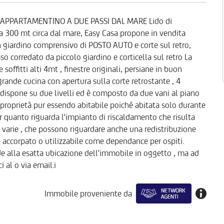
 + APPARTAMENTINO A DUE PASSI DAL MARE Lido di
 a 300 mt circa dal mare, Easy Casa propone in vendita
on giardino comprensivo di POSTO AUTO e corte sul retro,
o corredato da piccolo giardino e corticella sul retro La
e soffitti alti 4mt , finestre originali, persiane in buon
rande cucina con apertura sulla corte retrostante , 4
i dispone su due livelli ed è composto da due vani al piano
 proprietà pur essendo abitabile poiché abitata solo durante
 per quanto riguarda l'impianto di riscaldamento che risulta
 varie , che possono riguardare anche una redistribuzione
e accorpato o utilizzabile come dependance per ospiti.
de alla esatta ubicazione dell'immobile in oggetto , ma ad
 al o via email.i
Immobile proveniente da