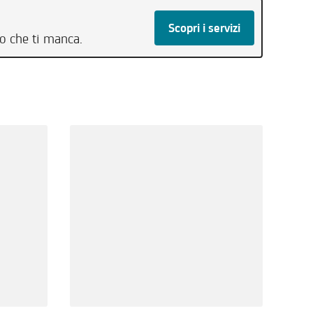
Scopri i servizi
to che ti manca.