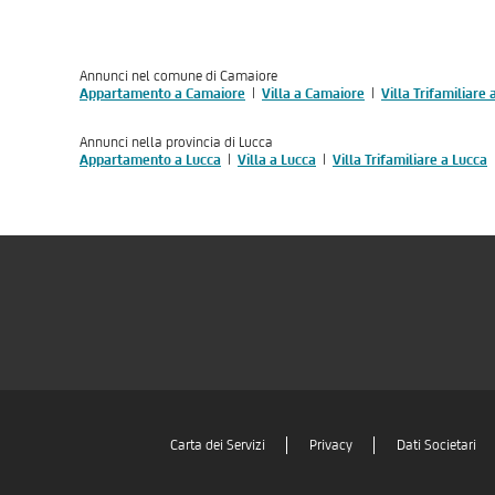
Annunci nel comune di Camaiore
Appartamento a Camaiore
Villa a Camaiore
Villa Trifamiliare
Annunci nella provincia di Lucca
Appartamento a Lucca
Villa a Lucca
Villa Trifamiliare a Lucca
Carta dei Servizi
Privacy
Dati Societari