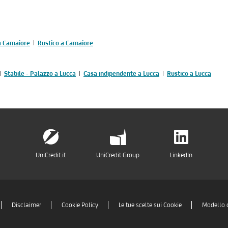
 a Camaiore
Rustico a Camaiore
Stabile - Palazzo a Lucca
Casa indipendente a Lucca
Rustico a Lucca
UniCredit.it
UniCredit Group
LinkedIn
Disclaimer
Cookie Policy
Le tue scelte sui Cookie
Modello 