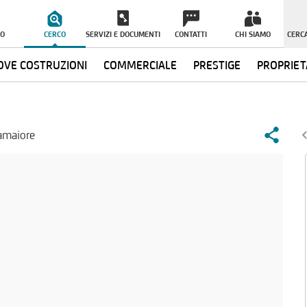
O
CERCO
SERVIZI E DOCUMENTI
CONTATTI
CHI SIAMO
CERCA
VE COSTRUZIONI
COMMERCIALE
PRESTIGE
PROPRIET
Camaiore