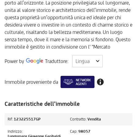
porto all’orizzonte. La posizione privilegiata sul lungomare,
unita al valore storico e architettonico dell’immobile, rende
questa proprietà un’opportunità unica ed ideale per chi
desidera vivere o investire in un contesto di charme storico e
culturale, risaltando la bellezza mediterranea. Un luogo
senza tempo, dove il mare e la memoria si fondono. Questo
immobile è gestito in condivisione con l' "Mercato
Lingua
Power by
Traduttore:
Lingua
Immobile proveniente da
Caratteristiche dell'immobile
Rif:
123225517GP
Contratto:
Vendita
Indirizzo:
Cap:
98057
Lungomare Giuseppe Garibaldi