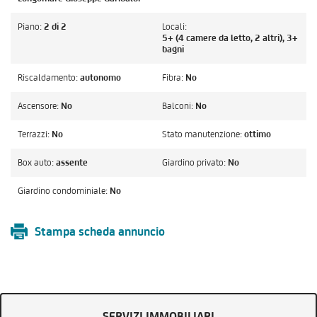
Piano:
2 di 2
Locali:
5+ (4 camere da letto, 2 altri), 3+
bagni
Riscaldamento:
autonomo
Fibra:
No
Ascensore:
No
Balconi:
No
Terrazzi:
No
Stato manutenzione:
ottimo
Box auto:
assente
Giardino privato:
No
Giardino condominiale:
No
Stampa scheda annuncio
SERVIZI IMMOBILIARI