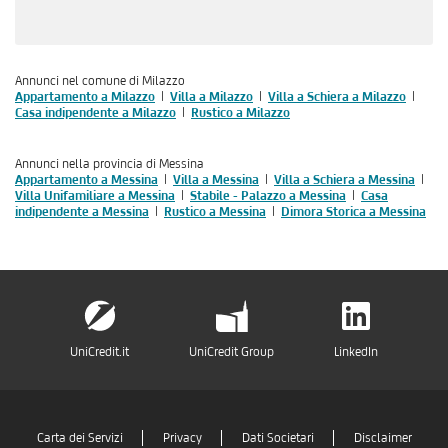
Annunci nel comune di Milazzo
Appartamento a Milazzo
Villa a Milazzo
Villa a Schiera a Milazzo
Casa indipendente a Milazzo
Rustico a Milazzo
Annunci nella provincia di Messina
Appartamento a Messina
Villa a Messina
Villa a Schiera a Messina
Villa Unifamiliare a Messina
Stabile - Palazzo a Messina
Casa
indipendente a Messina
Rustico a Messina
Dimora Storica a Messina
UniCredit.it
UniCredit Group
LinkedIn
Carta dei Servizi
Privacy
Dati Societari
Disclaimer