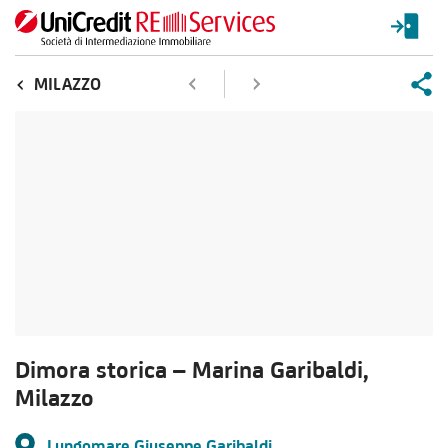
MILAZZO
Dimora storica – Marina Garibaldi,
Milazzo
Lungomare Giuseppe Garibaldi