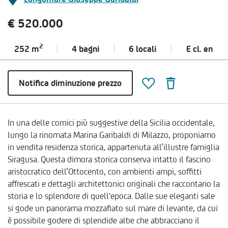
€ 520.000
2
252 m
4 bagni
6 locali
E cl.
en
Notifica diminuzione prezzo
In una delle cornici più suggestive della Sicilia occidentale,
lungo la rinomata Marina Garibaldi di Milazzo, proponiamo
in vendita residenza storica, appartenuta all’illustre famiglia
Siragusa. Questa dimora storica conserva intatto il fascino
aristocratico dell’Ottocento, con ambienti ampi, soffitti
affrescati e dettagli architettonici originali che raccontano la
storia e lo splendore di quell'epoca. Dalle sue eleganti sale
si gode un panorama mozzafiato sul mare di levante, da cui
è possibile godere di splendide albe che abbracciano il