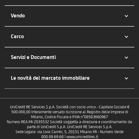
Vendo
Cerco
Servizi e Documenti
Le novità del mercato immobiliare
UniCredit RE Services S.p.A. Società con socio unico - Capitale Sociale €
500.000,00 Interamente versato Iscrizione al Registro delle Imprese di
Milano, Codice Fiscale e P.IVA n°08583660967
Numero REA MI-2035532 Società soggetta a direzione e coordinamento da
parte di UniCredit S.p.A. UniCredit RE Services S.p.A.
Sede Legale: via Livio Cambi, 5, 20151 Milano MI - Numero Verde
800.89.69.68 | www.unicreditres.it