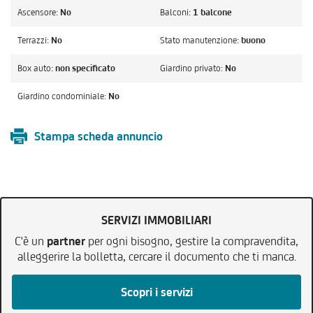
Ascensore:
No
Balconi:
1 balcone
Terrazzi:
No
Stato manutenzione:
buono
Box auto:
non specificato
Giardino privato:
No
Giardino condominiale:
No
Stampa scheda annuncio
SERVIZI IMMOBILIARI
C'è un
partner
per ogni bisogno, gestire la compravendita,
alleggerire la bolletta, cercare il documento che ti manca.
Scopri i servizi