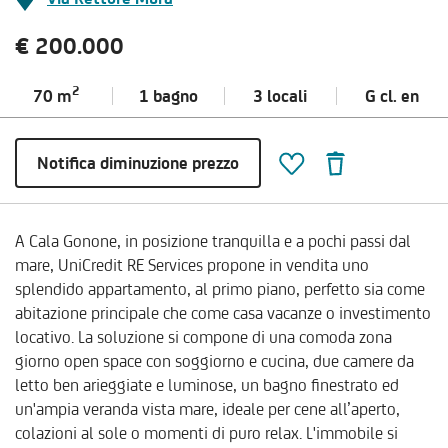
€ 200.000
2
70 m
1 bagno
3 locali
G cl.
en
Notifica diminuzione prezzo
A Cala Gonone, in posizione tranquilla e a pochi passi dal
mare, UniCredit RE Services propone in vendita uno
splendido appartamento, al primo piano, perfetto sia come
abitazione principale che come casa vacanze o investimento
locativo. La soluzione si compone di una comoda zona
giorno open space con soggiorno e cucina, due camere da
letto ben arieggiate e luminose, un bagno finestrato ed
un'ampia veranda vista mare, ideale per cene all’aperto,
colazioni al sole o momenti di puro relax. L'immobile si