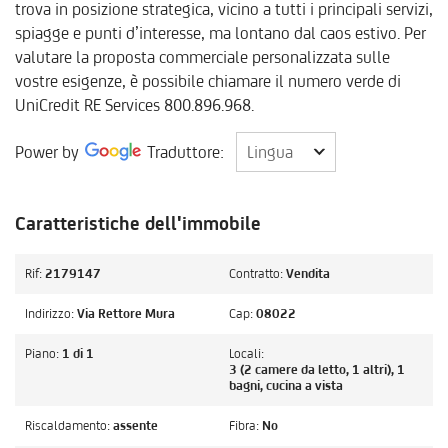
trova in posizione strategica, vicino a tutti i principali servizi,
spiagge e punti d’interesse, ma lontano dal caos estivo. Per
valutare la proposta commerciale personalizzata sulle
vostre esigenze, è possibile chiamare il numero verde di
UniCredit RE Services 800.896.968.
Lingua
Power by
Traduttore:
Lingua
Caratteristiche dell'immobile
Rif:
2179147
Contratto:
Vendita
Indirizzo:
Via Rettore Mura
Cap:
08022
Piano:
1 di 1
Locali:
3 (2 camere da letto, 1 altri), 1
bagni, cucina a vista
Riscaldamento:
assente
Fibra:
No