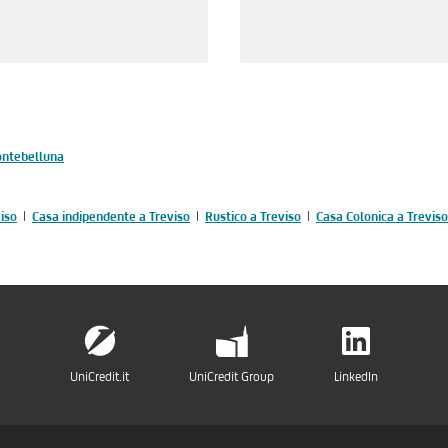
ontebelluna
viso
Casa indipendente a Treviso
Rustico a Treviso
Casa Colonica a Treviso
UniCredit.it
UniCredit Group
LinkedIn