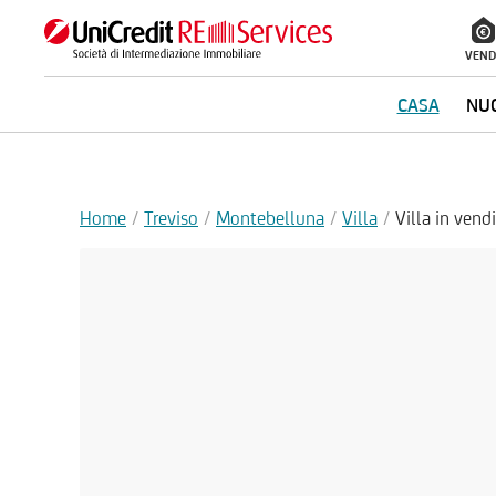
VEND
CASA
NUO
Home
Treviso
Montebelluna
Villa
Villa in ven