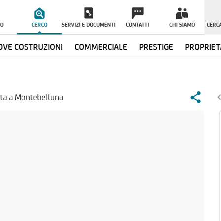
O
CERCO
SERVIZI E DOCUMENTI
CONTATTI
CHI SIAMO
CERCA
VE COSTRUZIONI
COMMERCIALE
PRESTIGE
PROPRIET
dita a Montebelluna