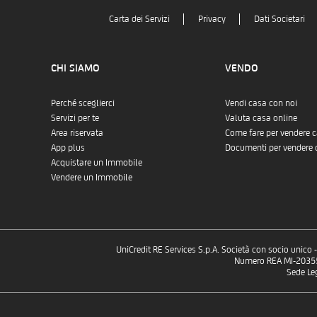
Carta dei Servizi
Privacy
Dati Societari
CHI SIAMO
VENDO
Perché sceglierci
Vendi casa con noi
Servizi per te
Valuta casa online
Area riservata
Come fare per vendere 
App plus
Documenti per vendere 
Acquistare un Immobile
Vendere un Immobile
UniCredit RE Services S.p.A. Società con socio unico
Numero REA MI-2035532
Sede Le