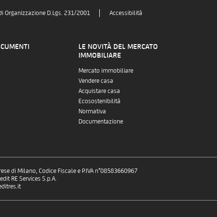
di Organizzazione D.Lgs. 231/2001
Accessibilità
OCUMENTI
LE NOVITÀ DEL MERCATO
IMMOBILIARE
Mercato immobiliare
Vendere casa
Acquistare casa
Ecosostenibilità
Normativa
Documentazione
prese di Milano, Codice Fiscale e P.IVA n°08583660967
dit RE Services S.p.A.
itres.it