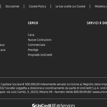
Disclaimer
Cookie Policy
Le tue scelte sui Cookie
Modello 
CERCO
SERVIZI E D
Casa
Nuove Costruzioni
casa
Commerciale
casa
Prestige
Proprietà UniCredit
 - Capitale Sociale € 500.000,00 Interamente versato Iscrizione al Registro delle Im
 Società soggetta a direzione e coordinamento da parte di UniCredit S.p.A. UniCre
gale: via Livio Cambi, 5, 20151 Milano MI - Numero Verde 800.89.69.68 | www.unicred