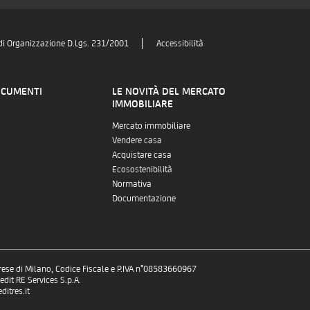
di Organizzazione D.Lgs. 231/2001
Accessibilità
OCUMENTI
LE NOVITÀ DEL MERCATO
IMMOBILIARE
Mercato immobiliare
Vendere casa
Acquistare casa
Ecosostenibilità
Normativa
Documentazione
prese di Milano, Codice Fiscale e P.IVA n°08583660967
dit RE Services S.p.A.
itres.it