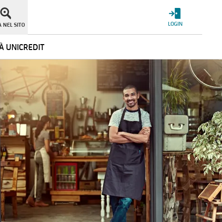
LOGIN
 NEL SITO
À UNICREDIT