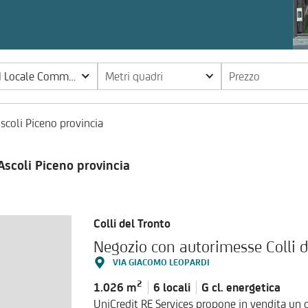
| Locale Commerciale
Metri quadri
Prezzo
coli Piceno provincia
scoli Piceno provincia
Colli del Tronto
Negozio con autorimesse Colli d
VIA GIACOMO LEOPARDI
2
1.026 m
6 locali
G cl.
energetica
UniCredit RE Services propone in vendita un