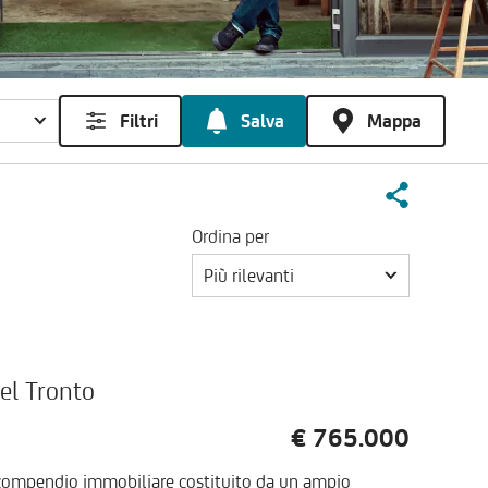
Filtri
Salva
Mappa
Ordina per
Più rilevanti
el Tronto
€ 765.000
 compendio immobiliare costituito da un ampio