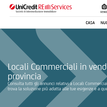
VEND
CASA
NUO
La ricerca verrà inviata automaticamente alla selezione delle inf
Locali Commerciali in vendi
provincia
Consulta tutti gli annunci relativi a Locali Commercia
trova la soluzione più adatta alle tue esigenze e a quel