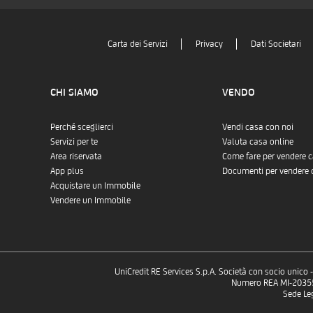
Carta dei Servizi
Privacy
Dati Societari
CHI SIAMO
VENDO
Perché sceglierci
Vendi casa con noi
Servizi per te
Valuta casa online
Area riservata
Come fare per vendere 
App plus
Documenti per vendere 
Acquistare un Immobile
Vendere un Immobile
UniCredit RE Services S.p.A. Società con socio unico
Numero REA MI-2035532
Sede Le