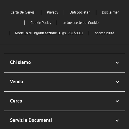
Carta dei Servizi
Privacy
Dati Societari
Disclaimer
Cookie Policy
Le tue scelte sui Cookie
Modello di Organizzazione D.Lgs. 231/2001
Accessibilità
Chi siamo
Vendo
Cerco
Servizi e Documenti