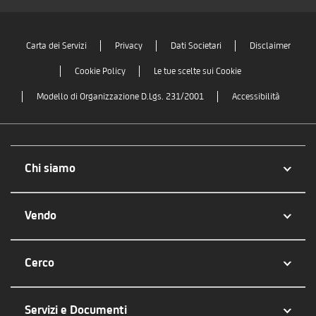
Carta dei Servizi
Privacy
Dati Societari
Disclaimer
Cookie Policy
Le tue scelte sui Cookie
Modello di Organizzazione D.Lgs. 231/2001
Accessibilità
Chi siamo
Vendo
Cerco
Servizi e Documenti