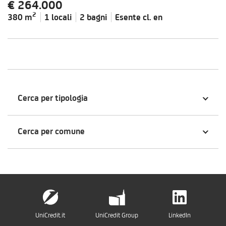
€ 264.000
2
380 m
1 locali
2 bagni
Esente cl.
en
Cerca per tipologia
Cerca per comune
UniCredit.it
UniCredit Group
LinkedIn