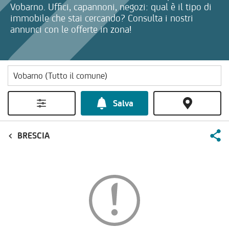
Vobarno. Uffici, capannoni, negozi: qual è il tipo di
immobile che stai cercando? Consulta i nostri
annunci con le offerte in zona!
Salva
BRESCIA