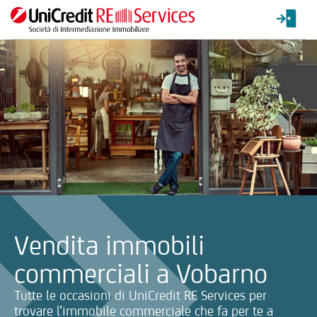
La ricerca verrà inviata automaticamente alla selezione delle inf
Vendita immobili
commerciali a Vobarno
Tutte le occasioni di UniCredit RE Services per
trovare l’immobile commerciale che fa per te a